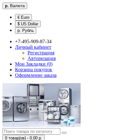
р.
Валюта
€ Euro
$ US Dollar
р. Рубль
+7-495-909-87-34
Личный кабинет
Регистрация
Авторизация
Мои Закладки (0)
Корзина покупок
Оформление заказа
0 товар(ов) - 0.00 р.