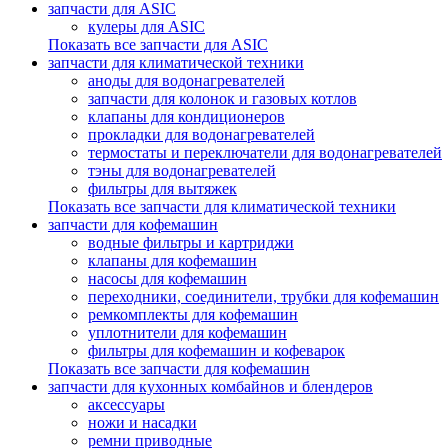
запчасти для ASIC
кулеры для ASIC
Показать все запчасти для ASIC
запчасти для климатической техники
аноды для водонагревателей
запчасти для колонок и газовых котлов
клапаны для кондиционеров
прокладки для водонагревателей
термостаты и переключатели для водонагревателей
тэны для водонагревателей
фильтры для вытяжек
Показать все запчасти для климатической техники
запчасти для кофемашин
водные фильтры и картриджи
клапаны для кофемашин
насосы для кофемашин
переходники, соединители, трубки для кофемашин
ремкомплекты для кофемашин
уплотнители для кофемашин
фильтры для кофемашин и кофеварок
Показать все запчасти для кофемашин
запчасти для кухонных комбайнов и блендеров
аксессуары
ножи и насадки
ремни приводные