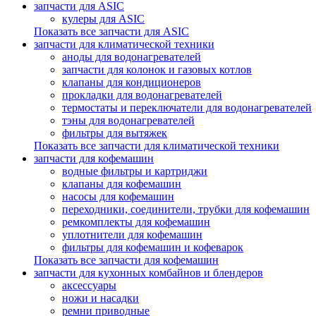
запчасти для ASIC
кулеры для ASIC
Показать все запчасти для ASIC
запчасти для климатической техники
аноды для водонагревателей
запчасти для колонок и газовых котлов
клапаны для кондиционеров
прокладки для водонагревателей
термостаты и переключатели для водонагревателей
тэны для водонагревателей
фильтры для вытяжек
Показать все запчасти для климатической техники
запчасти для кофемашин
водные фильтры и картриджи
клапаны для кофемашин
насосы для кофемашин
переходники, соединители, трубки для кофемашин
ремкомплекты для кофемашин
уплотнители для кофемашин
фильтры для кофемашин и кофеварок
Показать все запчасти для кофемашин
запчасти для кухонных комбайнов и блендеров
аксессуары
ножи и насадки
ремни приводные