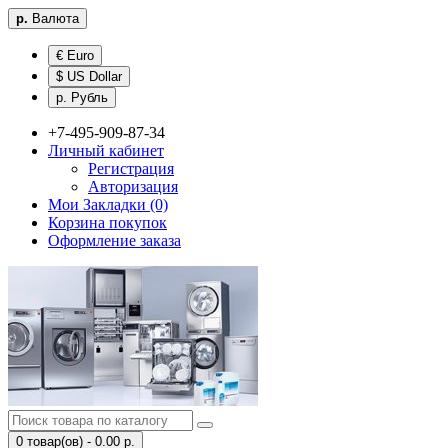
р.
Валюта
€ Euro
$ US Dollar
р. Рубль
+7-495-909-87-34
Личный кабинет
Регистрация
Авторизация
Мои Закладки (0)
Корзина покупок
Оформление заказа
0 товар(ов) - 0.00 р.