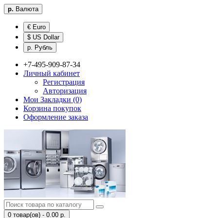
р.
Валюта
€ Euro
$ US Dollar
р. Рубль
+7-495-909-87-34
Личный кабинет
Регистрация
Авторизация
Мои Закладки (0)
Корзина покупок
Оформление заказа
0 товар(ов) - 0.00 р.