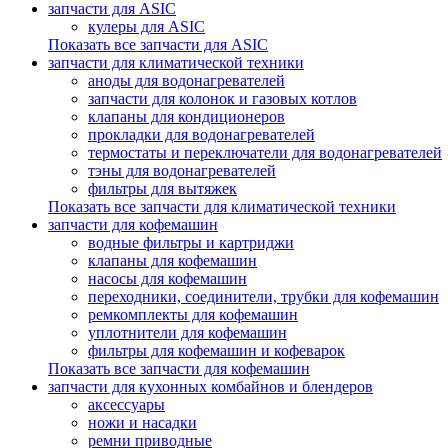
запчасти для ASIC
кулеры для ASIC
Показать все запчасти для ASIC
запчасти для климатической техники
аноды для водонагревателей
запчасти для колонок и газовых котлов
клапаны для кондиционеров
прокладки для водонагревателей
термостаты и переключатели для водонагревателей
тэны для водонагревателей
фильтры для вытяжек
Показать все запчасти для климатической техники
запчасти для кофемашин
водные фильтры и картриджи
клапаны для кофемашин
насосы для кофемашин
переходники, соединители, трубки для кофемашин
ремкомплекты для кофемашин
уплотнители для кофемашин
фильтры для кофемашин и кофеварок
Показать все запчасти для кофемашин
запчасти для кухонных комбайнов и блендеров
аксессуары
ножи и насадки
ремни приводные