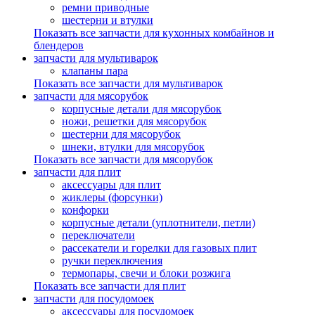
ремни приводные
шестерни и втулки
Показать все запчасти для кухонных комбайнов и
блендеров
запчасти для мультиварок
клапаны пара
Показать все запчасти для мультиварок
запчасти для мясорубок
корпусные детали для мясорубок
ножи, решетки для мясорубок
шестерни для мясорубок
шнеки, втулки для мясорубок
Показать все запчасти для мясорубок
запчасти для плит
аксессуары для плит
жиклеры (форсунки)
конфорки
корпусные детали (уплотнители, петли)
переключатели
рассекатели и горелки для газовых плит
ручки переключения
термопары, свечи и блоки розжига
Показать все запчасти для плит
запчасти для посудомоек
аксессуары для посудомоек