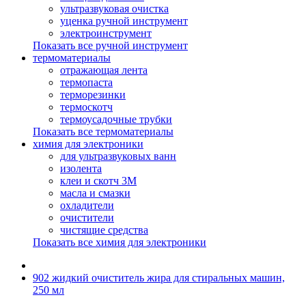
ультразвуковая очистка
уценка ручной инструмент
электроинструмент
Показать все ручной инструмент
термоматериалы
отражающая лента
термопаста
терморезинки
термоскотч
термоусадочные трубки
Показать все термоматериалы
химия для электроники
для ультразвуковых ванн
изолента
клеи и скотч 3М
масла и смазки
охладители
очистители
чистящие средства
Показать все химия для электроники
902 жидкий очиститель жира для стиральных машин,
250 мл