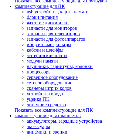
Показать все комплектующие для ноутбуков
комплектующие для ПК
usb устройства, карты памяти
блоки питания
жесткие диски и ssd
запчасти для мониторов
запчасти для телевизоров
запчасти для фотоаппаратов
ибп,сетевые фильтры
кабели и шлейфы
материнские платы
модули памяти
наушники, гарнитуры, колонки
процессоры
серверное оборудование
сетевое оборудование
сканеры штрих кодов
устройства ввода
уценка ПК
чистящие средства
Показать все комплектующие для ПК
комплектующие для планшетов
аккумуляторы, зарядные устройства
аксессуары
динамики и звонки