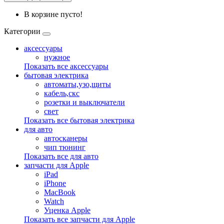
В корзине пусто!
Категории
аксессуары
нужное
Показать все аксессуары
бытовая электрика
автоматы,узо,щиты
кабель,скс
розетки и выключатели
свет
Показать все бытовая электрика
для авто
автосканеры
чип тюнинг
Показать все для авто
запчасти для Apple
iPad
iPhone
MacBook
Watch
Уценка Apple
Показать все запчасти для Apple