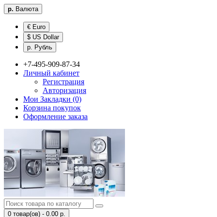
р.
Валюта
€ Euro
$ US Dollar
р. Рубль
+7-495-909-87-34
Личный кабинет
Регистрация
Авторизация
Мои Закладки (0)
Корзина покупок
Оформление заказа
0 товар(ов) - 0.00 р.