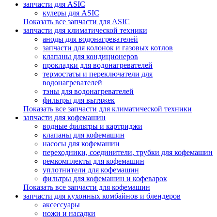
запчасти для ASIC
кулеры для ASIC
Показать все запчасти для ASIC
запчасти для климатической техники
аноды для водонагревателей
запчасти для колонок и газовых котлов
клапаны для кондиционеров
прокладки для водонагревателей
термостаты и переключатели для
водонагревателей
тэны для водонагревателей
фильтры для вытяжек
Показать все запчасти для климатической техники
запчасти для кофемашин
водные фильтры и картриджи
клапаны для кофемашин
насосы для кофемашин
переходники, соединители, трубки для кофемашин
ремкомплекты для кофемашин
уплотнители для кофемашин
фильтры для кофемашин и кофеварок
Показать все запчасти для кофемашин
запчасти для кухонных комбайнов и блендеров
аксессуары
ножи и насадки