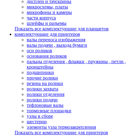
дисплеи и тачскрины
микросхемы, платы
микрофоны и камеры
части корпуса
шлейфы и разъемы
Показать все комплектующие для планшетов
комплектующие для принтеров
валы переноса изображения
валы подачи , выхода бумаги
оси роликов
основания роликов
пальцы отделения , флажки , пружины , петли ,
кронштейны
подшипники
прочие ролики
резина на ролики
ролики захвата
ролики отделения
ролики подачи
тефлоновые валы
тормозные площадки
узлы в сборе
шестерни
элементы узла термозакрепления
Показать все комплектующие для принтеров