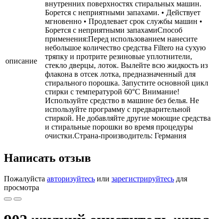
внутренних поверхностях стиральных машин.
Борется с неприятными запахами. • Действует
мгновенно • Продлевает срок службы машин •
Борется с неприятными запахамиСпособ
применения:Перед использованием нанесите
небольшое количество средства Filtero на сухую
тряпку и протрите резиновые уплотнители,
описание
стекло дверцы, лоток. Вылейте всю жидкость из
флакона в отсек лотка, предназначенный для
стирального порошка. Запустите основной цикл
стирки с температурой 60°С Внимание!
Используйте средство в машине без белья. Не
используйте программу с предварительной
стиркой. Не добавляйте другие моющие средства
и стиральные порошки во время процедуры
очистки.Страна-производитель: Германия
Написать отзыв
Пожалуйста
авторизуйтесь
или
зарегистрируйтесь
для
просмотра