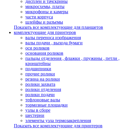
дисплеи и тачскрины
микросхемы, платы
микрофоны и камеры
части корпуса
шлейфы и разъемы
Показать все комплектующие для планшетов
комплектующие для принтеров
валы переноса изображения
валы подачи , выхода бумаги
оси роликов
основания роликов
пальцы отделения , флажки , пружины , петли ,
кронштейны
подшипники
прочие ролики
резина на ролики
ролики захвата
ролики отделения
ролики подачи
тефлоновые валы
тормозные площадки
узлы в сборе
шестерни
элементы узла термозакрепления
Показать все комплектующие для принтеров