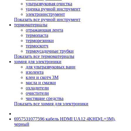
ультразвуковая очистка
уценка ручной инструмент
электроинструмент
Показать все ручной инструмент
термоматериалы
отражающая лента
термопаста
терморезинки
термоскотч
термоусадочные трубки
Показать все термоматериалы
химия для электроники
для ультразвуковых ванн
изолента
клеи и скотч 3М
масла и смазки
охладители
очистители
чистящие средства
Показать все химия для электроники
6957531077596 кабель HDMI UA12 4KHD(L=3M),
черный