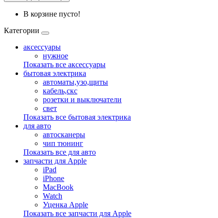
В корзине пусто!
Категории
аксессуары
нужное
Показать все аксессуары
бытовая электрика
автоматы,узо,щиты
кабель,скс
розетки и выключатели
свет
Показать все бытовая электрика
для авто
автосканеры
чип тюнинг
Показать все для авто
запчасти для Apple
iPad
iPhone
MacBook
Watch
Уценка Apple
Показать все запчасти для Apple