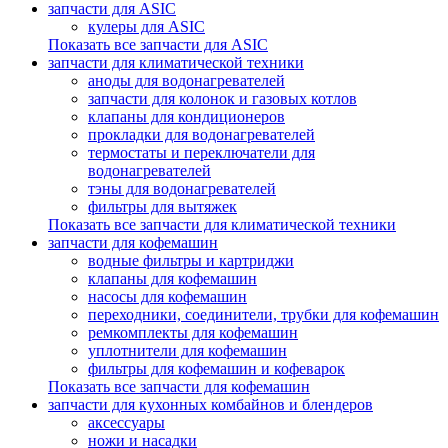
запчасти для ASIC
кулеры для ASIC
Показать все запчасти для ASIC
запчасти для климатической техники
аноды для водонагревателей
запчасти для колонок и газовых котлов
клапаны для кондиционеров
прокладки для водонагревателей
термостаты и переключатели для
водонагревателей
тэны для водонагревателей
фильтры для вытяжек
Показать все запчасти для климатической техники
запчасти для кофемашин
водные фильтры и картриджи
клапаны для кофемашин
насосы для кофемашин
переходники, соединители, трубки для кофемашин
ремкомплекты для кофемашин
уплотнители для кофемашин
фильтры для кофемашин и кофеварок
Показать все запчасти для кофемашин
запчасти для кухонных комбайнов и блендеров
аксессуары
ножи и насадки