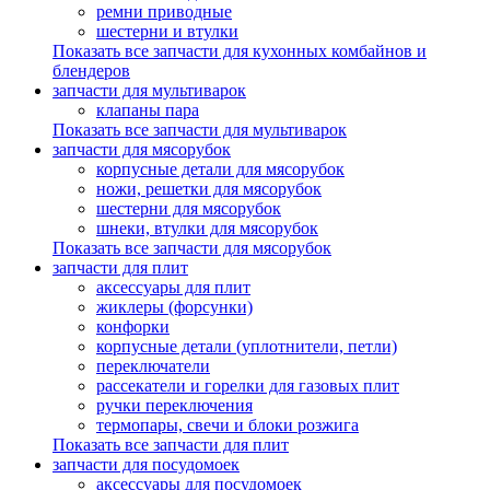
ремни приводные
шестерни и втулки
Показать все запчасти для кухонных комбайнов и
блендеров
запчасти для мультиварок
клапаны пара
Показать все запчасти для мультиварок
запчасти для мясорубок
корпусные детали для мясорубок
ножи, решетки для мясорубок
шестерни для мясорубок
шнеки, втулки для мясорубок
Показать все запчасти для мясорубок
запчасти для плит
аксессуары для плит
жиклеры (форсунки)
конфорки
корпусные детали (уплотнители, петли)
переключатели
рассекатели и горелки для газовых плит
ручки переключения
термопары, свечи и блоки розжига
Показать все запчасти для плит
запчасти для посудомоек
аксессуары для посудомоек