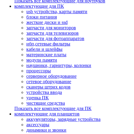
Показать все комплектующие для ноутбуков
комплектующие для ПК
usb устройства, карты памяти
блоки питания
жесткие диски и ssd
запчасти для мониторов
запчасти для телевизоров
запчасти для фотоаппаратов
ибп,сетевые фильтры
кабели и шлейфы
материнские платы
модули памяти
наушники, гарнитуры, колонки
процессоры
серверное оборудование
сетевое оборудование
сканеры штрих кодов
устройства ввода
уценка ПК
чистящие средства
Показать все комплектующие для ПК
комплектующие для планшетов
аккумуляторы, зарядные устройства
аксессуары
динамики и звонки