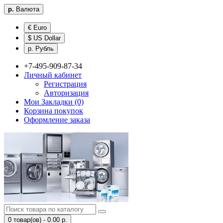
р.
Валюта
€ Euro
$ US Dollar
р. Рубль
+7-495-909-87-34
Личный кабинет
Регистрация
Авторизация
Мои Закладки (0)
Корзина покупок
Оформление заказа
0 товар(ов) - 0.00 р.