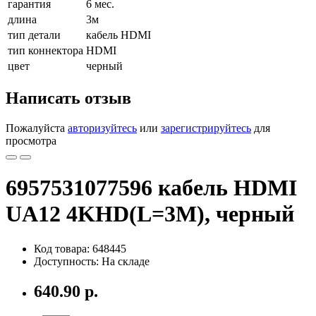
гарантия
6 мес.
длина
3м
тип детали
кабель HDMI
тип коннектора
HDMI
цвет
черный
Написать отзыв
Пожалуйста
авторизуйтесь
или
зарегистрируйтесь
для
просмотра
6957531077596 кабель HDMI
UA12 4KHD(L=3M), черный
Код товара: 648445
Доступность: На складе
640.90 р.