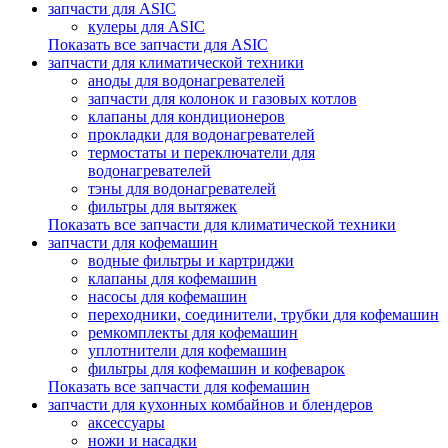
запчасти для ASIC
кулеры для ASIC
Показать все запчасти для ASIC
запчасти для климатической техники
аноды для водонагревателей
запчасти для колонок и газовых котлов
клапаны для кондиционеров
прокладки для водонагревателей
термостаты и переключатели для
водонагревателей
тэны для водонагревателей
фильтры для вытяжек
Показать все запчасти для климатической техники
запчасти для кофемашин
водные фильтры и картриджи
клапаны для кофемашин
насосы для кофемашин
переходники, соединители, трубки для кофемашин
ремкомплекты для кофемашин
уплотнители для кофемашин
фильтры для кофемашин и кофеварок
Показать все запчасти для кофемашин
запчасти для кухонных комбайнов и блендеров
аксессуары
ножи и насадки