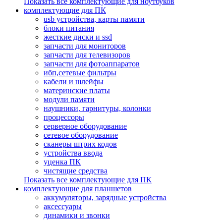
Показать все комплектующие для ноутбуков
комплектующие для ПК
usb устройства, карты памяти
блоки питания
жесткие диски и ssd
запчасти для мониторов
запчасти для телевизоров
запчасти для фотоаппаратов
ибп,сетевые фильтры
кабели и шлейфы
материнские платы
модули памяти
наушники, гарнитуры, колонки
процессоры
серверное оборудование
сетевое оборудование
сканеры штрих кодов
устройства ввода
уценка ПК
чистящие средства
Показать все комплектующие для ПК
комплектующие для планшетов
аккумуляторы, зарядные устройства
аксессуары
динамики и звонки