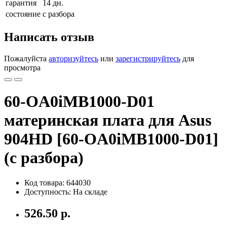
гарантия
14 дн.
состояние
с разбора
Написать отзыв
Пожалуйста
авторизуйтесь
или
зарегистрируйтесь
для
просмотра
60-OA0iMB1000-D01
материнская плата для Asus
904HD [60-OA0iMB1000-D01]
(с разбора)
Код товара: 644030
Доступность: На складе
526.50 р.