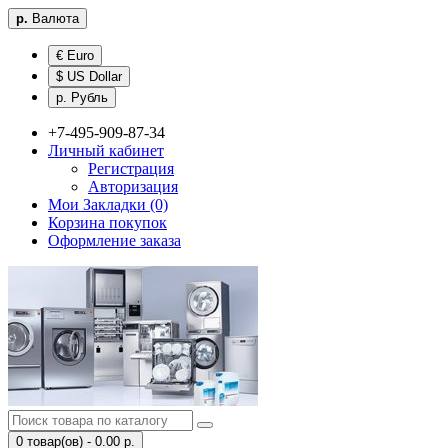
р.
Валюта
€ Euro
$ US Dollar
р. Рубль
+7-495-909-87-34
Личный кабинет
Регистрация
Авторизация
Мои Закладки (0)
Корзина покупок
Оформление заказа
0 товар(ов) - 0.00 р.