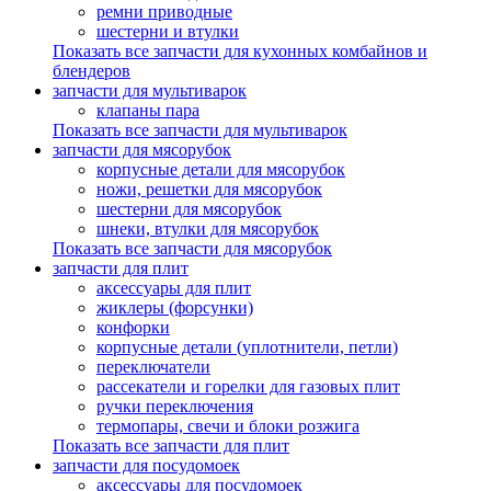
ремни приводные
шестерни и втулки
Показать все запчасти для кухонных комбайнов и
блендеров
запчасти для мультиварок
клапаны пара
Показать все запчасти для мультиварок
запчасти для мясорубок
корпусные детали для мясорубок
ножи, решетки для мясорубок
шестерни для мясорубок
шнеки, втулки для мясорубок
Показать все запчасти для мясорубок
запчасти для плит
аксессуары для плит
жиклеры (форсунки)
конфорки
корпусные детали (уплотнители, петли)
переключатели
рассекатели и горелки для газовых плит
ручки переключения
термопары, свечи и блоки розжига
Показать все запчасти для плит
запчасти для посудомоек
аксессуары для посудомоек