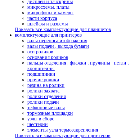
дисплеи и тачскрины
микросхемы, платы
микрофоны и камеры
части корпуса
шлейфы и разъемы
Показать все комплектующие для планшетов
комплектующие для принтеров
валы переноса изображения
валы подачи , выхода бумаги
оси роликов
основания роликов
пальцы отделения , флажки , пружины , петли ,
кронштейны
подшипники
прочие ролики
резина на ролики
ролики захвата
ролики отделения
ролики подачи
тефлоновые валы
тормозные площадки
узлы в сборе
шестерни
элементы узла термозакрепления
Показать все комплектующие для принтеров