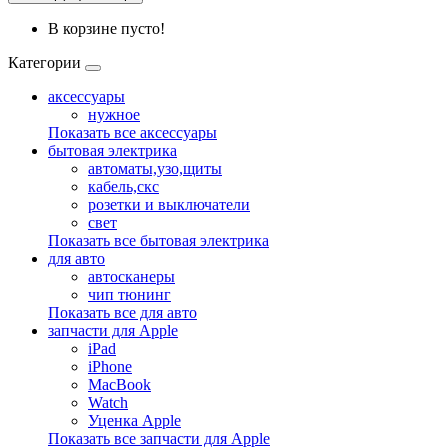
В корзине пусто!
Категории
аксессуары
нужное
Показать все аксессуары
бытовая электрика
автоматы,узо,щиты
кабель,скс
розетки и выключатели
свет
Показать все бытовая электрика
для авто
автосканеры
чип тюнинг
Показать все для авто
запчасти для Apple
iPad
iPhone
MacBook
Watch
Уценка Apple
Показать все запчасти для Apple