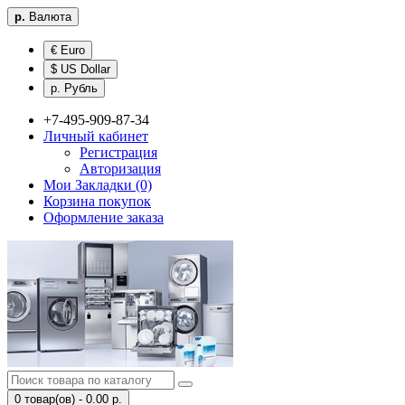
р.
Валюта
€ Euro
$ US Dollar
р. Рубль
+7-495-909-87-34
Личный кабинет
Регистрация
Авторизация
Мои Закладки (0)
Корзина покупок
Оформление заказа
0 товар(ов) - 0.00 р.