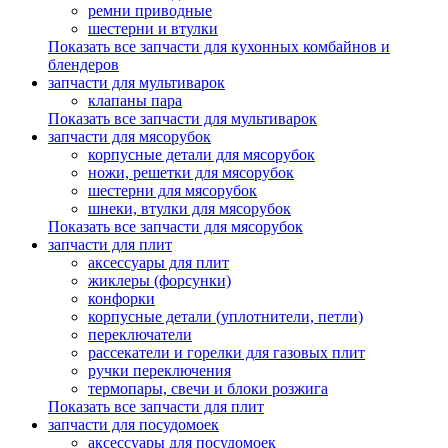
ремни приводные
шестерни и втулки
Показать все запчасти для кухонных комбайнов и
блендеров
запчасти для мультиварок
клапаны пара
Показать все запчасти для мультиварок
запчасти для мясорубок
корпусные детали для мясорубок
ножи, решетки для мясорубок
шестерни для мясорубок
шнеки, втулки для мясорубок
Показать все запчасти для мясорубок
запчасти для плит
аксессуары для плит
жиклеры (форсунки)
конфорки
корпусные детали (уплотнители, петли)
переключатели
рассекатели и горелки для газовых плит
ручки переключения
термопары, свечи и блоки розжига
Показать все запчасти для плит
запчасти для посудомоек
аксессуары для посудомоек