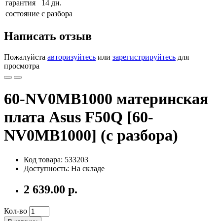
гарантия
14 дн.
состояние
с разбора
Написать отзыв
Пожалуйста
авторизуйтесь
или
зарегистрируйтесь
для
просмотра
60-NV0MB1000 материнская
плата Asus F50Q [60-
NV0MB1000] (с разбора)
Код товара: 533203
Доступность: На складе
2 639.00 р.
Кол-во