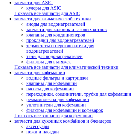
запчасти для ASIC
кулеры для ASIC
Показать все запчасти для ASIC
запчасти для климатической техники
аноды для водонагревателей
запчасти для колонок и газовых котлов
клапаны для кондиционеров
прокладки для водонагревателей
термостаты и переключатели для
водонагревателей
тэны для водонагревателей
фильтры для вытяжек
Показать все запчасти для климатической техники
запчасти для кофемашин
водные фильтры и картриджи
клапаны для кофемашин
насосы для кофемашин
переходники, соединители, трубки для кофемашин
ремкомплекты для кофемашин
уплотнители для кофемашин
фильтры для кофемашин и кофеварок
Показать все запчасти для кофемашин
запчасти для кухонных комбайнов и блендеров
аксессуары
ножи и насадки