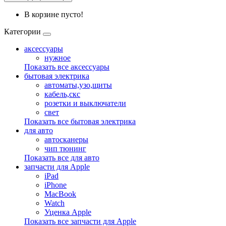
В корзине пусто!
Категории
аксессуары
нужное
Показать все аксессуары
бытовая электрика
автоматы,узо,щиты
кабель,скс
розетки и выключатели
свет
Показать все бытовая электрика
для авто
автосканеры
чип тюнинг
Показать все для авто
запчасти для Apple
iPad
iPhone
MacBook
Watch
Уценка Apple
Показать все запчасти для Apple