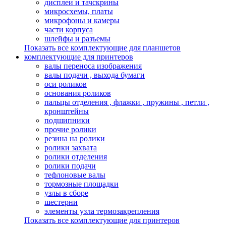
дисплеи и тачскрины
микросхемы, платы
микрофоны и камеры
части корпуса
шлейфы и разъемы
Показать все комплектующие для планшетов
комплектующие для принтеров
валы переноса изображения
валы подачи , выхода бумаги
оси роликов
основания роликов
пальцы отделения , флажки , пружины , петли ,
кронштейны
подшипники
прочие ролики
резина на ролики
ролики захвата
ролики отделения
ролики подачи
тефлоновые валы
тормозные площадки
узлы в сборе
шестерни
элементы узла термозакрепления
Показать все комплектующие для принтеров