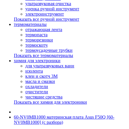
ультразвуковая очистка
уценка ручной инструмент
электроинструмент
Показать все ручной инструмент
термоматериалы
отражающая лента
термопаста
терморезинки
термоскотч
термоусадочные трубки
Показать все термоматериалы
химия для электроники
для ультразвуковых ванн
изолента
клеи и скотч 3М
масла и смазки
охладители
очистители
чистящие средства
Показать все химия для электроники
60-NV0MB1000 материнская плата Asus F50Q [60-
NV0MB1000] (с разбора)