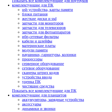
Показать все комплектующие для ноутбуков
комплектующие для ПК
usb устройства, карты памяти
блоки питания
жесткие диски и ssd
запчасти для мониторов
запчасти для телевизоров
запчасти для фотоаппаратов
ибп,сетевые фильтры
кабели и шлейфы
материнские платы
модули памяти
наушники, гарнитуры, колонки
процессоры
серверное оборудование
сетевое оборудование
сканеры штрих кодов
устройства ввода
уценка ПК
чистящие средства
Показать все комплектующие для ПК
комплектующие для планшетов
аккумуляторы, зарядные устройства
аксессуары
динамики и звонки