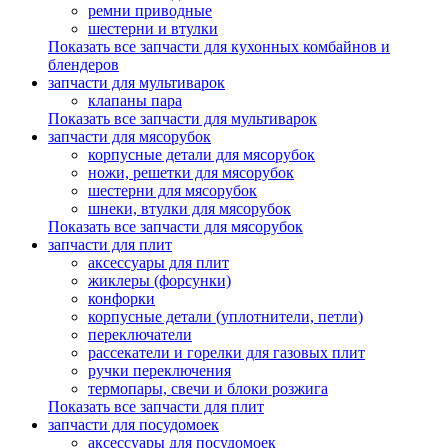
ремни приводные
шестерни и втулки
Показать все запчасти для кухонных комбайнов и
блендеров
запчасти для мультиварок
клапаны пара
Показать все запчасти для мультиварок
запчасти для мясорубок
корпусные детали для мясорубок
ножи, решетки для мясорубок
шестерни для мясорубок
шнеки, втулки для мясорубок
Показать все запчасти для мясорубок
запчасти для плит
аксессуары для плит
жиклеры (форсунки)
конфорки
корпусные детали (уплотнители, петли)
переключатели
рассекатели и горелки для газовых плит
ручки переключения
термопары, свечи и блоки розжига
Показать все запчасти для плит
запчасти для посудомоек
аксессуары для посудомоек