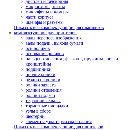
дисплеи и тачскрины
микросхемы, платы
микрофоны и камеры
части корпуса
шлейфы и разъемы
Показать все комплектующие для планшетов
комплектующие для принтеров
валы переноса изображения
валы подачи , выхода бумаги
оси роликов
основания роликов
пальцы отделения , флажки , пружины , петли ,
кронштейны
подшипники
прочие ролики
резина на ролики
ролики захвата
ролики отделения
ролики подачи
тефлоновые валы
тормозные площадки
узлы в сборе
шестерни
элементы узла термозакрепления
Показать все комплектующие для принтеров