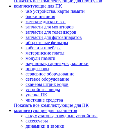
Показать все комплектующие для ноутбуков
комплектующие для ПК
usb устройства, карты памяти
блоки питания
жесткие диски и ssd
запчасти для мониторов
запчасти для телевизоров
запчасти для фотоаппаратов
ибп,сетевые фильтры
кабели и шлейфы
материнские платы
модули памяти
наушники, гарнитуры, колонки
процессоры
серверное оборудование
сетевое оборудование
сканеры штрих кодов
устройства ввода
уценка ПК
чистящие средства
Показать все комплектующие для ПК
комплектующие для планшетов
аккумуляторы, зарядные устройства
аксессуары
динамики и звонки