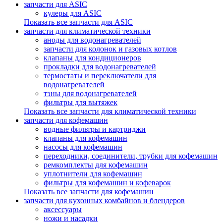
запчасти для ASIC
кулеры для ASIC
Показать все запчасти для ASIC
запчасти для климатической техники
аноды для водонагревателей
запчасти для колонок и газовых котлов
клапаны для кондиционеров
прокладки для водонагревателей
термостаты и переключатели для
водонагревателей
тэны для водонагревателей
фильтры для вытяжек
Показать все запчасти для климатической техники
запчасти для кофемашин
водные фильтры и картриджи
клапаны для кофемашин
насосы для кофемашин
переходники, соединители, трубки для кофемашин
ремкомплекты для кофемашин
уплотнители для кофемашин
фильтры для кофемашин и кофеварок
Показать все запчасти для кофемашин
запчасти для кухонных комбайнов и блендеров
аксессуары
ножи и насадки