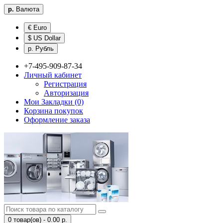
р.
Валюта
€ Euro
$ US Dollar
р. Рубль
+7-495-909-87-34
Личный кабинет
Регистрация
Авторизация
Мои Закладки (0)
Корзина покупок
Оформление заказа
0 товар(ов) - 0.00 р.