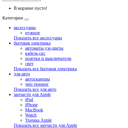
В корзине пусто!
Категории
аксессуары
нужное
Показать все аксессуары
бытовая электрика
автоматы,узо,щиты
кабель,скс
розетки и выключатели
свет
Показать все бытовая электрика
для авто
автосканеры
чип тюнинг
Показать все для авто
запчасти для Apple
iPad
iPhone
MacBook
Watch
Уценка Apple
Показать все запчасти для Apple