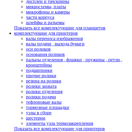
дисплеи и тачскрины
микросхемы, платы
микрофоны и камеры
части корпуса
шлейфы и разъемы
Показать все комплектующие для планшетов
комплектующие для принтеров
валы переноса изображения
валы подачи , выхода бумаги
оси роликов
основания роликов
пальцы отделения , флажки , пружины , петли ,
кронштейны
подшипники
прочие ролики
резина на ролики
ролики захвата
ролики отделения
ролики подачи
тефлоновые валы
тормозные площадки
узлы в сборе
шестерни
элементы узла термозакрепления
Показать все комплектующие для принтеров