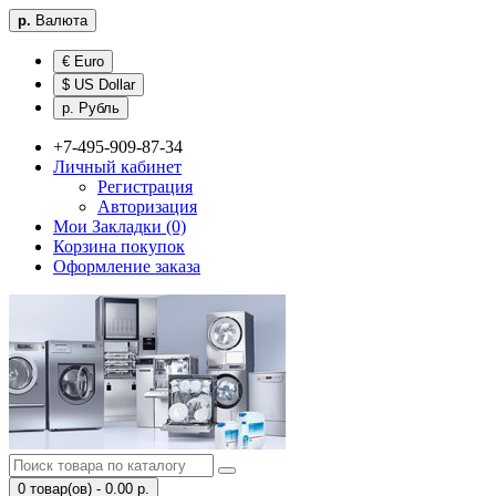
р.
Валюта
€ Euro
$ US Dollar
р. Рубль
+7-495-909-87-34
Личный кабинет
Регистрация
Авторизация
Мои Закладки (0)
Корзина покупок
Оформление заказа
0 товар(ов) - 0.00 р.