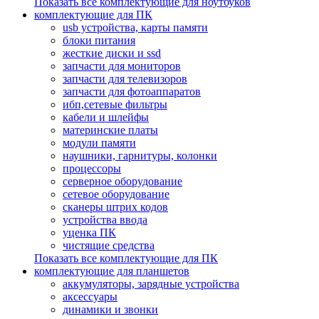
Показать все комплектующие для ноутбуков
комплектующие для ПК
usb устройства, карты памяти
блоки питания
жесткие диски и ssd
запчасти для мониторов
запчасти для телевизоров
запчасти для фотоаппаратов
ибп,сетевые фильтры
кабели и шлейфы
материнские платы
модули памяти
наушники, гарнитуры, колонки
процессоры
серверное оборудование
сетевое оборудование
сканеры штрих кодов
устройства ввода
уценка ПК
чистящие средства
Показать все комплектующие для ПК
комплектующие для планшетов
аккумуляторы, зарядные устройства
аксессуары
динамики и звонки