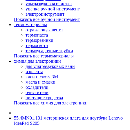
ультразвуковая очистка
уценка ручной инструмент
электроинструмент
Показать все ручной инструмент
термоматериалы
отражающая лента
термопаста
терморезинки
термоскотч
термоусадочные трубки
Показать все термоматериалы
химия для электроники
для ультразвуковых ванн
изолента
клеи и скотч 3М
масла и смазки
охладители
очистители
чистящие средства
Показать все химия для электроники
55.4MN01.131 материнская плата для ноутбука Lenovo
IdeaPad S205