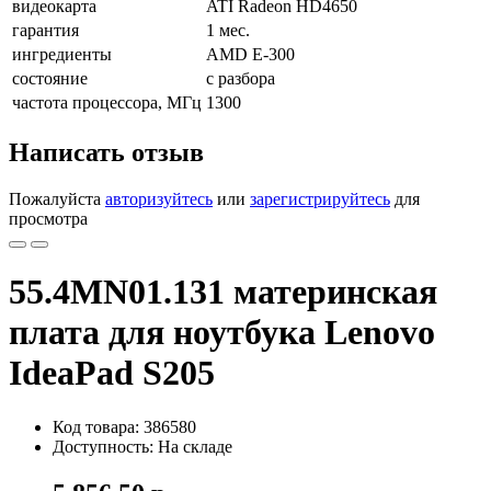
видеокарта
ATI Radeon HD4650
гарантия
1 мес.
ингредиенты
AMD E-300
состояние
с разбора
частота процессора, МГц
1300
Написать отзыв
Пожалуйста
авторизуйтесь
или
зарегистрируйтесь
для
просмотра
55.4MN01.131 материнская
плата для ноутбука Lenovo
IdeaPad S205
Код товара: 386580
Доступность: На складе