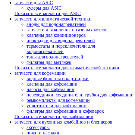
запчасти для ASIC
кулеры для ASIC
Показать все запчасти для ASIC
запчасти для климатической техники
аноды для водонагревателей
запчасти для колонок и газовых котлов
клапаны для кондиционеров
прокладки для водонагревателей
термостаты и переключатели для
водонагревателей
тэны для водонагревателей
фильтры для вытяжек
Показать все запчасти для климатической техники
запчасти для кофемашин
водные фильтры и картриджи
клапаны для кофемашин
насосы для кофемашин
переходники, соединители, трубки для кофемашин
ремкомплекты для кофемашин
уплотнители для кофемашин
фильтры для кофемашин и кофеварок
Показать все запчасти для кофемашин
запчасти для кухонных комбайнов и блендеров
аксессуары
ножи и насадки