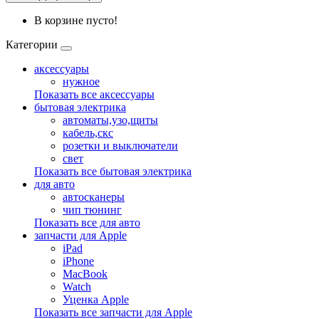
В корзине пусто!
Категории
аксессуары
нужное
Показать все аксессуары
бытовая электрика
автоматы,узо,щиты
кабель,скс
розетки и выключатели
свет
Показать все бытовая электрика
для авто
автосканеры
чип тюнинг
Показать все для авто
запчасти для Apple
iPad
iPhone
MacBook
Watch
Уценка Apple
Показать все запчасти для Apple