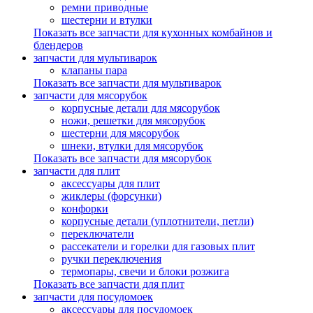
ремни приводные
шестерни и втулки
Показать все запчасти для кухонных комбайнов и
блендеров
запчасти для мультиварок
клапаны пара
Показать все запчасти для мультиварок
запчасти для мясорубок
корпусные детали для мясорубок
ножи, решетки для мясорубок
шестерни для мясорубок
шнеки, втулки для мясорубок
Показать все запчасти для мясорубок
запчасти для плит
аксессуары для плит
жиклеры (форсунки)
конфорки
корпусные детали (уплотнители, петли)
переключатели
рассекатели и горелки для газовых плит
ручки переключения
термопары, свечи и блоки розжига
Показать все запчасти для плит
запчасти для посудомоек
аксессуары для посудомоек