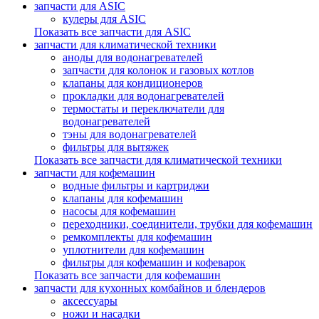
запчасти для ASIC
кулеры для ASIC
Показать все запчасти для ASIC
запчасти для климатической техники
аноды для водонагревателей
запчасти для колонок и газовых котлов
клапаны для кондиционеров
прокладки для водонагревателей
термостаты и переключатели для
водонагревателей
тэны для водонагревателей
фильтры для вытяжек
Показать все запчасти для климатической техники
запчасти для кофемашин
водные фильтры и картриджи
клапаны для кофемашин
насосы для кофемашин
переходники, соединители, трубки для кофемашин
ремкомплекты для кофемашин
уплотнители для кофемашин
фильтры для кофемашин и кофеварок
Показать все запчасти для кофемашин
запчасти для кухонных комбайнов и блендеров
аксессуары
ножи и насадки