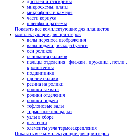
дисплеи и тачскрины
микросхемы, платы
микрофоны и камеры
части корпуса
шлейфы и разъемы
Показать все комплектующие для планшетов
комплектующие для принтеров
валы переноса изображения
валы подачи , выхода бумаги
оси роликов
основания роликов
пальцы отделения , флажки , пружины , петли ,
кронштейны
подшипники
прочие ролики
резина на ролики
ролики захвата
ролики отделения
ролики подачи
тефлоновые валы
тормозные площадки
узлы в сборе
шестерни
элементы узла термозакрепления
Показать все комплектующие для принтеров