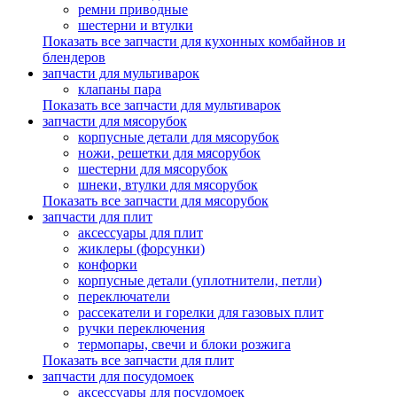
ремни приводные
шестерни и втулки
Показать все запчасти для кухонных комбайнов и
блендеров
запчасти для мультиварок
клапаны пара
Показать все запчасти для мультиварок
запчасти для мясорубок
корпусные детали для мясорубок
ножи, решетки для мясорубок
шестерни для мясорубок
шнеки, втулки для мясорубок
Показать все запчасти для мясорубок
запчасти для плит
аксессуары для плит
жиклеры (форсунки)
конфорки
корпусные детали (уплотнители, петли)
переключатели
рассекатели и горелки для газовых плит
ручки переключения
термопары, свечи и блоки розжига
Показать все запчасти для плит
запчасти для посудомоек
аксессуары для посудомоек