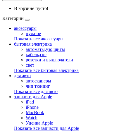
В корзине пусто!
Категории
аксессуары
нужное
Показать все аксессуары
бытовая электрика
автоматы,узо,щиты
кабель,скс
розетки и выключатели
свет
Показать все бытовая электрика
для авто
автосканеры
чип тюнинг
Показать все для авто
запчасти для Apple
iPad
iPhone
MacBook
Watch
Уценка Apple
Показать все запчасти для Apple