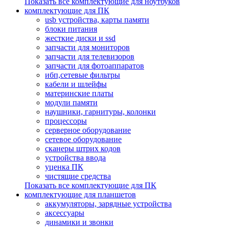
Показать все комплектующие для ноутбуков
комплектующие для ПК
usb устройства, карты памяти
блоки питания
жесткие диски и ssd
запчасти для мониторов
запчасти для телевизоров
запчасти для фотоаппаратов
ибп,сетевые фильтры
кабели и шлейфы
материнские платы
модули памяти
наушники, гарнитуры, колонки
процессоры
серверное оборудование
сетевое оборудование
сканеры штрих кодов
устройства ввода
уценка ПК
чистящие средства
Показать все комплектующие для ПК
комплектующие для планшетов
аккумуляторы, зарядные устройства
аксессуары
динамики и звонки