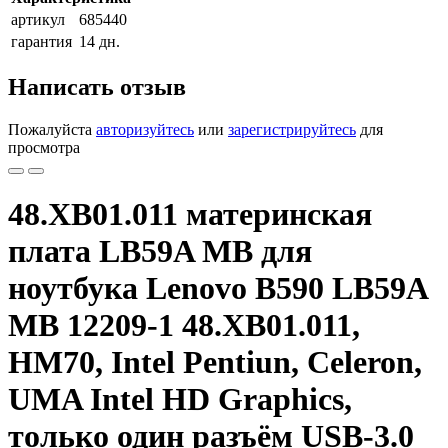
артикул
685440
гарантия
14 дн.
Написать отзыв
Пожалуйста
авторизуйтесь
или
зарегистрируйтесь
для
просмотра
48.XB01.011 материнская
плата LB59A MB для
ноутбука Lenovo B590 LB59A
MB 12209-1 48.XB01.011,
HM70, Intel Pentiun, Celeron,
UMA Intel HD Graphics,
только один разъём USB-3.0