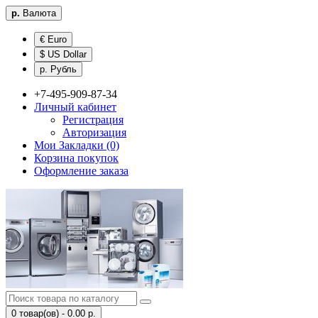
р.
Валюта
€ Euro
$ US Dollar
р. Рубль
+7-495-909-87-34
Личный кабинет
Регистрация
Авторизация
Мои Закладки (0)
Корзина покупок
Оформление заказа
0 товар(ов) - 0.00 р.