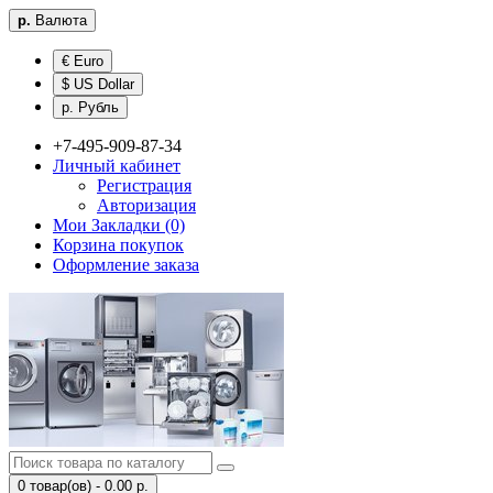
р.
Валюта
€ Euro
$ US Dollar
р. Рубль
+7-495-909-87-34
Личный кабинет
Регистрация
Авторизация
Мои Закладки (0)
Корзина покупок
Оформление заказа
0 товар(ов) - 0.00 р.