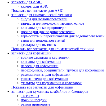
запчасти для ASIC
кулеры для ASIC
Показать все запчасти для ASIC
запчасти для климатической техники
аноды для водонагревателей
запчасти для колонок и газовых котлов
клапаны для кондиционеров
прокладки для водонагревателей
термостаты и переключатели для водонагревателей
тэны для водонагревателей
фильтры для вытяжек
Показать все запчасти для климатической техники
запчасти для кофемашин
водные фильтры и картриджи
клапаны для кофемашин
насосы для кофемашин
переходники, соединители, трубки для кофемашин
ремкомплекты для кофемашин
уплотнители для кофемашин
фильтры для кофемашин и кофеварок
Показать все запчасти для кофемашин
запчасти для кухонных комбайнов и блендеров
аксессуары
ножи и насадки
ремни приводные