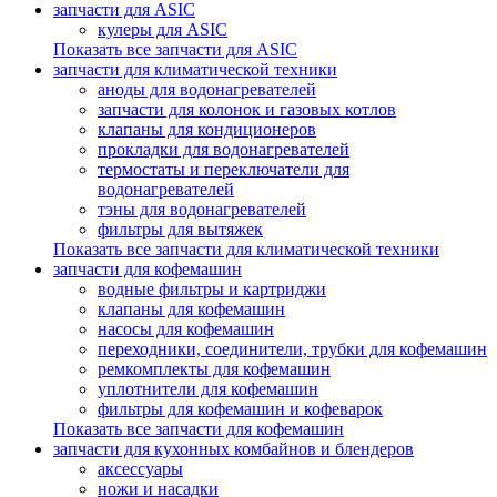
запчасти для ASIC
кулеры для ASIC
Показать все запчасти для ASIC
запчасти для климатической техники
аноды для водонагревателей
запчасти для колонок и газовых котлов
клапаны для кондиционеров
прокладки для водонагревателей
термостаты и переключатели для
водонагревателей
тэны для водонагревателей
фильтры для вытяжек
Показать все запчасти для климатической техники
запчасти для кофемашин
водные фильтры и картриджи
клапаны для кофемашин
насосы для кофемашин
переходники, соединители, трубки для кофемашин
ремкомплекты для кофемашин
уплотнители для кофемашин
фильтры для кофемашин и кофеварок
Показать все запчасти для кофемашин
запчасти для кухонных комбайнов и блендеров
аксессуары
ножи и насадки