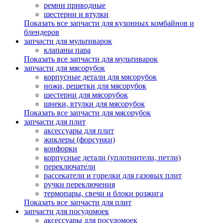
ремни приводные
шестерни и втулки
Показать все запчасти для кухонных комбайнов и
блендеров
запчасти для мультиварок
клапаны пара
Показать все запчасти для мультиварок
запчасти для мясорубок
корпусные детали для мясорубок
ножи, решетки для мясорубок
шестерни для мясорубок
шнеки, втулки для мясорубок
Показать все запчасти для мясорубок
запчасти для плит
аксессуары для плит
жиклеры (форсунки)
конфорки
корпусные детали (уплотнители, петли)
переключатели
рассекатели и горелки для газовых плит
ручки переключения
термопары, свечи и блоки розжига
Показать все запчасти для плит
запчасти для посудомоек
аксессуары для посудомоек