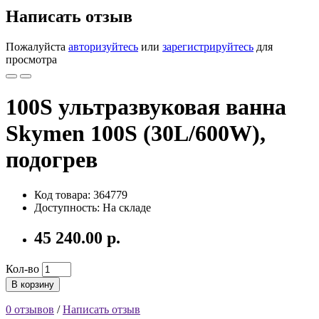
Написать отзыв
Пожалуйста
авторизуйтесь
или
зарегистрируйтесь
для
просмотра
100S ультразвуковая ванна
Skymen 100S (30L/600W),
подогрев
Код товара: 364779
Доступность: На складе
45 240.00 р.
Кол-во
В корзину
0 отзывов
/
Написать отзыв