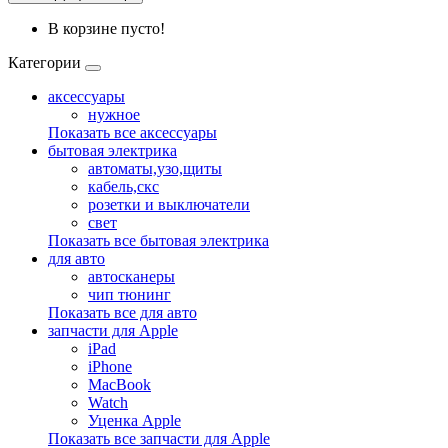
В корзине пусто!
Категории
аксессуары
нужное
Показать все аксессуары
бытовая электрика
автоматы,узо,щиты
кабель,скс
розетки и выключатели
свет
Показать все бытовая электрика
для авто
автосканеры
чип тюнинг
Показать все для авто
запчасти для Apple
iPad
iPhone
MacBook
Watch
Уценка Apple
Показать все запчасти для Apple