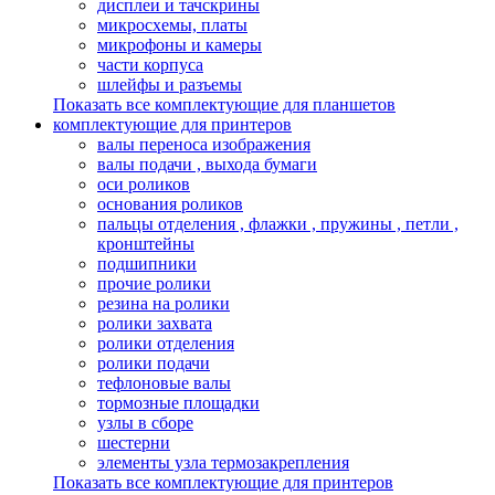
дисплеи и тачскрины
микросхемы, платы
микрофоны и камеры
части корпуса
шлейфы и разъемы
Показать все комплектующие для планшетов
комплектующие для принтеров
валы переноса изображения
валы подачи , выхода бумаги
оси роликов
основания роликов
пальцы отделения , флажки , пружины , петли ,
кронштейны
подшипники
прочие ролики
резина на ролики
ролики захвата
ролики отделения
ролики подачи
тефлоновые валы
тормозные площадки
узлы в сборе
шестерни
элементы узла термозакрепления
Показать все комплектующие для принтеров