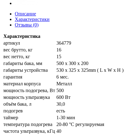
Описание
Характеристики
Отзывы (0)
Характеристика
артикул
364779
вес брутто, кг
16
вес нетто, кг
15
габариты бака, мм
500 x 300 x 200
габариты устройства
530 x 325 x 325mm ( L x W x H )
гарантия
6 мес.
материал корпуса
Металл
мощность подогрева, Вт
500
мощность ультразвука
600 Вт
объём бака, л
30,0
подогрев
есть
таймер
1-30 мин
температура подогрева
20-80 °C регулируемая
частота ультразвука, кГц
40