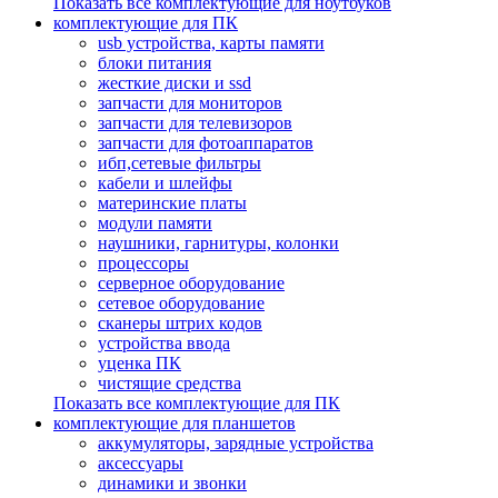
Показать все комплектующие для ноутбуков
комплектующие для ПК
usb устройства, карты памяти
блоки питания
жесткие диски и ssd
запчасти для мониторов
запчасти для телевизоров
запчасти для фотоаппаратов
ибп,сетевые фильтры
кабели и шлейфы
материнские платы
модули памяти
наушники, гарнитуры, колонки
процессоры
серверное оборудование
сетевое оборудование
сканеры штрих кодов
устройства ввода
уценка ПК
чистящие средства
Показать все комплектующие для ПК
комплектующие для планшетов
аккумуляторы, зарядные устройства
аксессуары
динамики и звонки