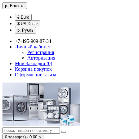
р.
Валюта
€ Euro
$ US Dollar
р. Рубль
+7-495-909-87-34
Личный кабинет
Регистрация
Авторизация
Мои Закладки (0)
Корзина покупок
Оформление заказа
0 товар(ов) - 0.00 р.