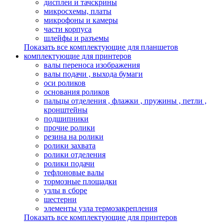
дисплеи и тачскрины
микросхемы, платы
микрофоны и камеры
части корпуса
шлейфы и разъемы
Показать все комплектующие для планшетов
комплектующие для принтеров
валы переноса изображения
валы подачи , выхода бумаги
оси роликов
основания роликов
пальцы отделения , флажки , пружины , петли ,
кронштейны
подшипники
прочие ролики
резина на ролики
ролики захвата
ролики отделения
ролики подачи
тефлоновые валы
тормозные площадки
узлы в сборе
шестерни
элементы узла термозакрепления
Показать все комплектующие для принтеров