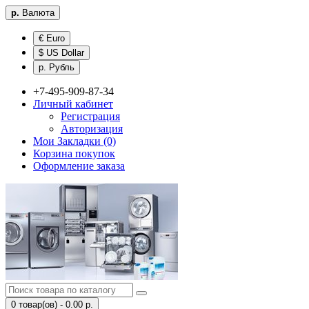
р.
Валюта
€ Euro
$ US Dollar
р. Рубль
+7-495-909-87-34
Личный кабинет
Регистрация
Авторизация
Мои Закладки (0)
Корзина покупок
Оформление заказа
0 товар(ов) - 0.00 р.