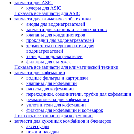
запчасти для ASIC
кулеры для ASIC
Показать все запчасти для ASIC
запчасти для климатической техники
аноды для водонагревателей
запчасти для колонок и газовых котлов
клапаны для кондиционеров
прокладки для водонагревателей
термостаты и переключатели для
водонагревателей
тэны для водонагревателей
фильтры для вытяжек
Показать все запчасти для климатической техники
запчасти для кофемашин
водные фильтры и картриджи
клапаны для кофемашин
насосы для кофемашин
переходники, соединители, трубки для кофемашин
ремкомплекты для кофемашин
уплотнители для кофемашин
фильтры для кофемашин и кофеварок
Показать все запчасти для кофемашин
запчасти для кухонных комбайнов и блендеров
аксессуары
ножи и насадки