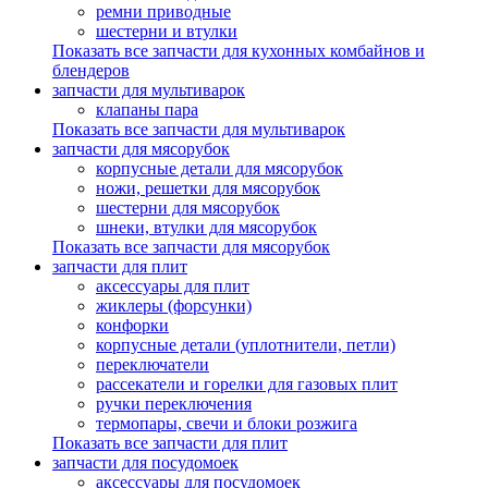
ремни приводные
шестерни и втулки
Показать все запчасти для кухонных комбайнов и
блендеров
запчасти для мультиварок
клапаны пара
Показать все запчасти для мультиварок
запчасти для мясорубок
корпусные детали для мясорубок
ножи, решетки для мясорубок
шестерни для мясорубок
шнеки, втулки для мясорубок
Показать все запчасти для мясорубок
запчасти для плит
аксессуары для плит
жиклеры (форсунки)
конфорки
корпусные детали (уплотнители, петли)
переключатели
рассекатели и горелки для газовых плит
ручки переключения
термопары, свечи и блоки розжига
Показать все запчасти для плит
запчасти для посудомоек
аксессуары для посудомоек