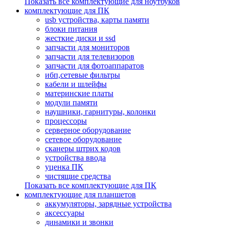
Показать все комплектующие для ноутбуков
комплектующие для ПК
usb устройства, карты памяти
блоки питания
жесткие диски и ssd
запчасти для мониторов
запчасти для телевизоров
запчасти для фотоаппаратов
ибп,сетевые фильтры
кабели и шлейфы
материнские платы
модули памяти
наушники, гарнитуры, колонки
процессоры
серверное оборудование
сетевое оборудование
сканеры штрих кодов
устройства ввода
уценка ПК
чистящие средства
Показать все комплектующие для ПК
комплектующие для планшетов
аккумуляторы, зарядные устройства
аксессуары
динамики и звонки