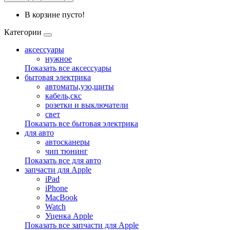
В корзине пусто!
Категории
аксессуары
нужное
Показать все аксессуары
бытовая электрика
автоматы,узо,щиты
кабель,скс
розетки и выключатели
свет
Показать все бытовая электрика
для авто
автосканеры
чип тюнинг
Показать все для авто
запчасти для Apple
iPad
iPhone
MacBook
Watch
Уценка Apple
Показать все запчасти для Apple