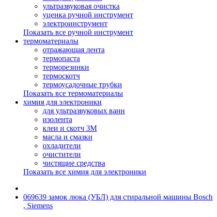
ультразвуковая очистка
уценка ручной инструмент
электроинструмент
Показать все ручной инструмент
термоматериалы
отражающая лента
термопаста
терморезинки
термоскотч
термоусадочные трубки
Показать все термоматериалы
химия для электроники
для ультразвуковых ванн
изолента
клеи и скотч 3М
масла и смазки
охладители
очистители
чистящие средства
Показать все химия для электроники
069639 замок люка (УБЛ) для стиральной машины Bosch
, Siemens