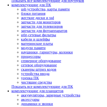
Показать все комплектующие для ноутбуков
комплектующие для ПК
usb устройства, карты памяти
блоки питания
жесткие диски и ssd
запчасти для мониторов
запчасти для телевизоров
запчасти для фотоаппаратов
ибп,сетевые фильтры
кабели и шлейфы
материнские платы
модули памяти
наушники, гарнитуры, колонки
процессоры
серверное оборудование
сетевое оборудование
сканеры штрих кодов
устройства ввода
уценка ПК
чистящие средства
Показать все комплектующие для ПК
комплектующие для планшетов
аккумуляторы, зарядные устройства
аксессуары
динамики и звонки