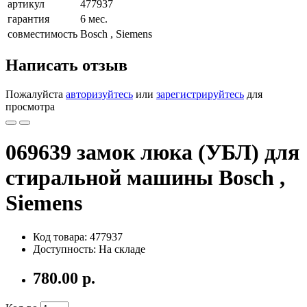
артикул
477937
гарантия
6 мес.
совместимость
Bosch , Siemens
Написать отзыв
Пожалуйста
авторизуйтесь
или
зарегистрируйтесь
для
просмотра
069639 замок люка (УБЛ) для
стиральной машины Bosch ,
Siemens
Код товара: 477937
Доступность: На складе
780.00 р.