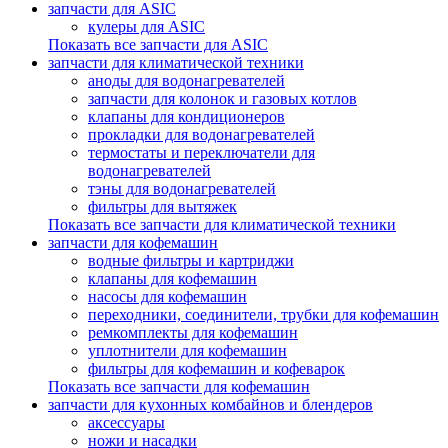
запчасти для ASIC
кулеры для ASIC
Показать все запчасти для ASIC
запчасти для климатической техники
аноды для водонагревателей
запчасти для колонок и газовых котлов
клапаны для кондиционеров
прокладки для водонагревателей
термостаты и переключатели для
водонагревателей
тэны для водонагревателей
фильтры для вытяжек
Показать все запчасти для климатической техники
запчасти для кофемашин
водные фильтры и картриджи
клапаны для кофемашин
насосы для кофемашин
переходники, соединители, трубки для кофемашин
ремкомплекты для кофемашин
уплотнители для кофемашин
фильтры для кофемашин и кофеварок
Показать все запчасти для кофемашин
запчасти для кухонных комбайнов и блендеров
аксессуары
ножи и насадки