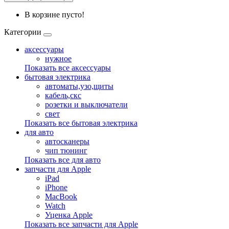
В корзине пусто!
Категории
аксессуары
нужное
Показать все аксессуары
бытовая электрика
автоматы,узо,щиты
кабель,скс
розетки и выключатели
свет
Показать все бытовая электрика
для авто
автосканеры
чип тюнинг
Показать все для авто
запчасти для Apple
iPad
iPhone
MacBook
Watch
Уценка Apple
Показать все запчасти для Apple