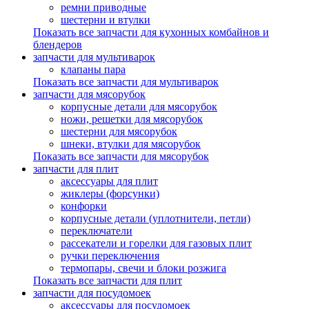
ремни приводные
шестерни и втулки
Показать все запчасти для кухонных комбайнов и
блендеров
запчасти для мультиварок
клапаны пара
Показать все запчасти для мультиварок
запчасти для мясорубок
корпусные детали для мясорубок
ножи, решетки для мясорубок
шестерни для мясорубок
шнеки, втулки для мясорубок
Показать все запчасти для мясорубок
запчасти для плит
аксессуары для плит
жиклеры (форсунки)
конфорки
корпусные детали (уплотнители, петли)
переключатели
рассекатели и горелки для газовых плит
ручки переключения
термопары, свечи и блоки розжига
Показать все запчасти для плит
запчасти для посудомоек
аксессуары для посудомоек