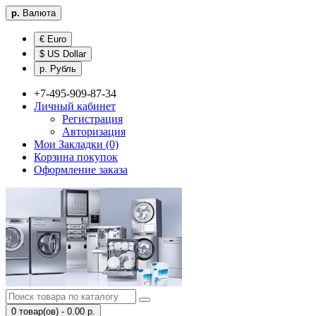
р.
Валюта
€ Euro
$ US Dollar
р. Рубль
+7-495-909-87-34
Личный кабинет
Регистрация
Авторизация
Мои Закладки (0)
Корзина покупок
Оформление заказа
0 товар(ов) - 0.00 р.