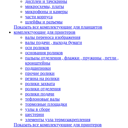
дисплеи и тачскрины
микросхемы, платы
микрофоны и камеры
части корпуса
шлейфы и разъемы
Показать все комплектующие для планшетов
комплектующие для принтеров
валы переноса изображения
валы подачи , выхода бумаги
оси роликов
основания роликов
пальцы отделения , флажки , пружины , петли ,
кронштейны
подшипники
прочие ролики
резина на ролики
ролики захвата
ролики отделения
ролики подачи
тефлоновые валы
тормозные площадки
узлы в сборе
шестерни
элементы узла термозакрепления
Показать все комплектующие для принтеров