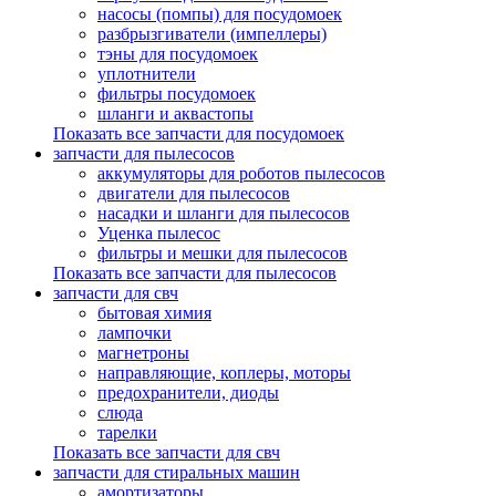
насосы (помпы) для посудомоек
разбрызгиватели (импеллеры)
тэны для посудомоек
уплотнители
фильтры посудомоек
шланги и аквастопы
Показать все запчасти для посудомоек
запчасти для пылесосов
аккумуляторы для роботов пылесосов
двигатели для пылесосов
насадки и шланги для пылесосов
Уценка пылесос
фильтры и мешки для пылесосов
Показать все запчасти для пылесосов
запчасти для свч
бытовая химия
лампочки
магнетроны
направляющие, коплеры, моторы
предохранители, диоды
слюда
тарелки
Показать все запчасти для свч
запчасти для стиральных машин
амортизаторы