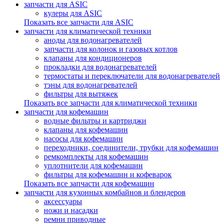
запчасти для ASIC
кулеры для ASIC
Показать все запчасти для ASIC
запчасти для климатической техники
аноды для водонагревателей
запчасти для колонок и газовых котлов
клапаны для кондиционеров
прокладки для водонагревателей
термостаты и переключатели для водонагревателей
тэны для водонагревателей
фильтры для вытяжек
Показать все запчасти для климатической техники
запчасти для кофемашин
водные фильтры и картриджи
клапаны для кофемашин
насосы для кофемашин
переходники, соединители, трубки для кофемашин
ремкомплекты для кофемашин
уплотнители для кофемашин
фильтры для кофемашин и кофеварок
Показать все запчасти для кофемашин
запчасти для кухонных комбайнов и блендеров
аксессуары
ножи и насадки
ремни приводные