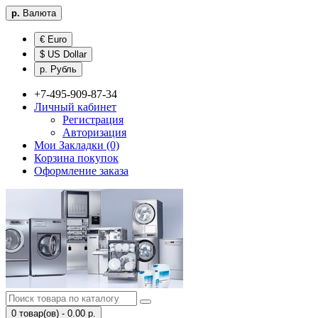
р.
Валюта
€ Euro
$ US Dollar
р. Рубль
+7-495-909-87-34
Личный кабинет
Регистрация
Авторизация
Мои Закладки (0)
Корзина покупок
Оформление заказа
0 товар(ов) - 0.00 р.