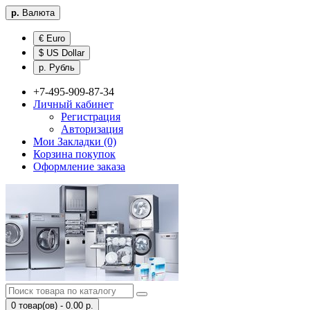
р.
Валюта
€ Euro
$ US Dollar
р. Рубль
+7-495-909-87-34
Личный кабинет
Регистрация
Авторизация
Мои Закладки (0)
Корзина покупок
Оформление заказа
0 товар(ов) - 0.00 р.