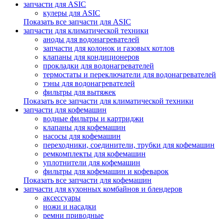
запчасти для ASIC
кулеры для ASIC
Показать все запчасти для ASIC
запчасти для климатической техники
аноды для водонагревателей
запчасти для колонок и газовых котлов
клапаны для кондиционеров
прокладки для водонагревателей
термостаты и переключатели для водонагревателей
тэны для водонагревателей
фильтры для вытяжек
Показать все запчасти для климатической техники
запчасти для кофемашин
водные фильтры и картриджи
клапаны для кофемашин
насосы для кофемашин
переходники, соединители, трубки для кофемашин
ремкомплекты для кофемашин
уплотнители для кофемашин
фильтры для кофемашин и кофеварок
Показать все запчасти для кофемашин
запчасти для кухонных комбайнов и блендеров
аксессуары
ножи и насадки
ремни приводные