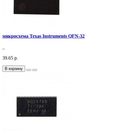
микросхема Texas Instruments QFN-32
..
39.65 р.
В корзину