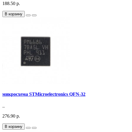
188.50 р.
В корзину
микросхема STMicroelectronics QFN-32
..
276.90 р.
В корзину