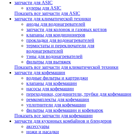
запчасти для ASIC
кулеры для ASIC
Показать все запчасти для ASIC
запчасти для климатической техники
аноды для водонагревателей
запчасти для колонок и газовых котлов
клапаны для кондиционеров
прокладки для водонагревателей
термостаты и переключатели для
водонагревателей
тэны для водонагревателей
фильтры для вытяжек
Показать все запчасти для климатической техники
запчасти для кофемашин
водные фильтры и картриджи
клапаны для кофемашин
насосы для кофемашин
переходники, соединители, трубки для кофемашин
ремкомплекты для кофемашин
уплотнители для кофемашин
фильтры для кофемашин и кофеварок
Показать все запчасти для кофемашин
запчасти для кухонных комбайнов и блендеров
аксессуары
ножи и насадки