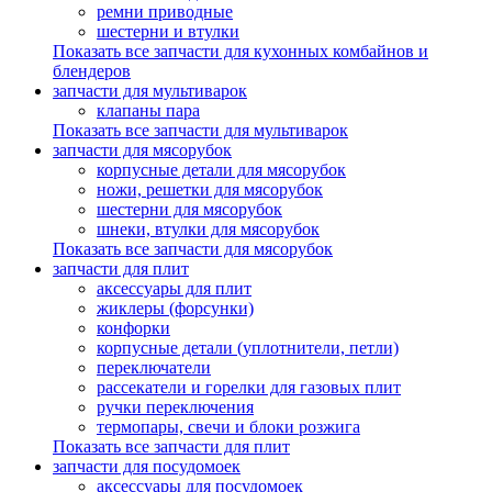
ремни приводные
шестерни и втулки
Показать все запчасти для кухонных комбайнов и
блендеров
запчасти для мультиварок
клапаны пара
Показать все запчасти для мультиварок
запчасти для мясорубок
корпусные детали для мясорубок
ножи, решетки для мясорубок
шестерни для мясорубок
шнеки, втулки для мясорубок
Показать все запчасти для мясорубок
запчасти для плит
аксессуары для плит
жиклеры (форсунки)
конфорки
корпусные детали (уплотнители, петли)
переключатели
рассекатели и горелки для газовых плит
ручки переключения
термопары, свечи и блоки розжига
Показать все запчасти для плит
запчасти для посудомоек
аксессуары для посудомоек