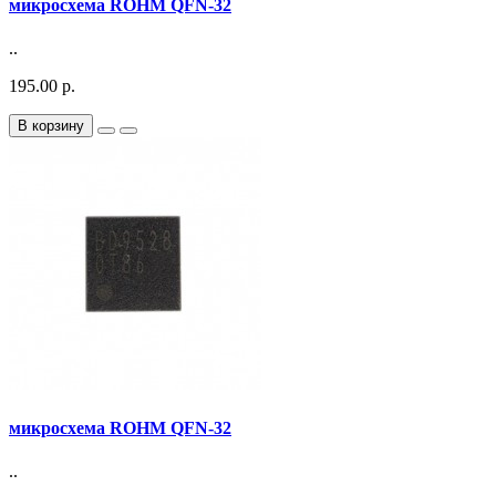
микросхема ROHM QFN-32
..
195.00 р.
В корзину
микросхема ROHM QFN-32
..