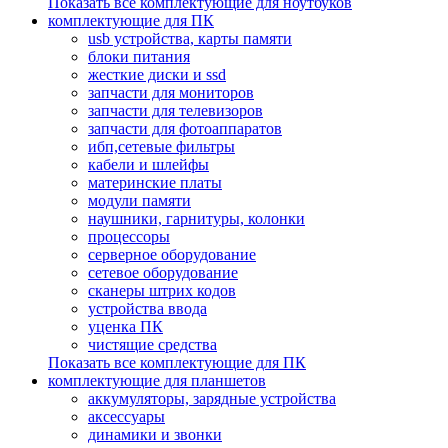
Показать все комплектующие для ноутбуков
комплектующие для ПК
usb устройства, карты памяти
блоки питания
жесткие диски и ssd
запчасти для мониторов
запчасти для телевизоров
запчасти для фотоаппаратов
ибп,сетевые фильтры
кабели и шлейфы
материнские платы
модули памяти
наушники, гарнитуры, колонки
процессоры
серверное оборудование
сетевое оборудование
сканеры штрих кодов
устройства ввода
уценка ПК
чистящие средства
Показать все комплектующие для ПК
комплектующие для планшетов
аккумуляторы, зарядные устройства
аксессуары
динамики и звонки