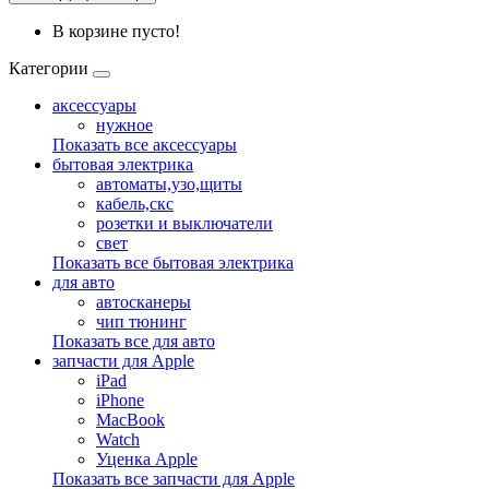
В корзине пусто!
Категории
аксессуары
нужное
Показать все аксессуары
бытовая электрика
автоматы,узо,щиты
кабель,скс
розетки и выключатели
свет
Показать все бытовая электрика
для авто
автосканеры
чип тюнинг
Показать все для авто
запчасти для Apple
iPad
iPhone
MacBook
Watch
Уценка Apple
Показать все запчасти для Apple