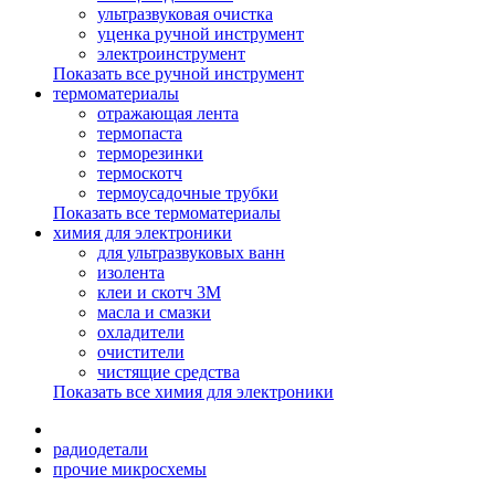
ультразвуковая очистка
уценка ручной инструмент
электроинструмент
Показать все ручной инструмент
термоматериалы
отражающая лента
термопаста
терморезинки
термоскотч
термоусадочные трубки
Показать все термоматериалы
химия для электроники
для ультразвуковых ванн
изолента
клеи и скотч 3М
масла и смазки
охладители
очистители
чистящие средства
Показать все химия для электроники
радиодетали
прочие микросхемы