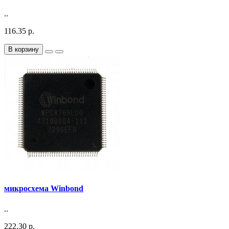
..
116.35 р.
В корзину
микросхема Winbond
..
222.30 р.