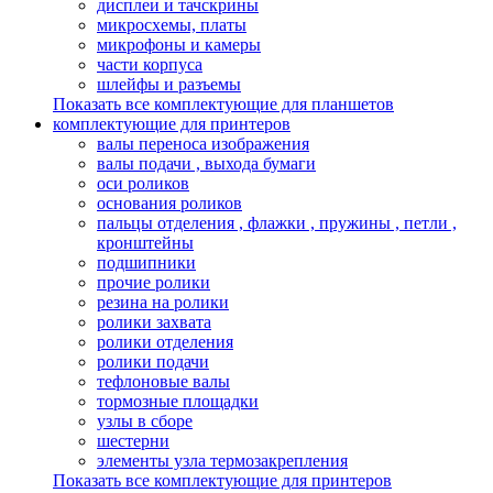
дисплеи и тачскрины
микросхемы, платы
микрофоны и камеры
части корпуса
шлейфы и разъемы
Показать все комплектующие для планшетов
комплектующие для принтеров
валы переноса изображения
валы подачи , выхода бумаги
оси роликов
основания роликов
пальцы отделения , флажки , пружины , петли ,
кронштейны
подшипники
прочие ролики
резина на ролики
ролики захвата
ролики отделения
ролики подачи
тефлоновые валы
тормозные площадки
узлы в сборе
шестерни
элементы узла термозакрепления
Показать все комплектующие для принтеров