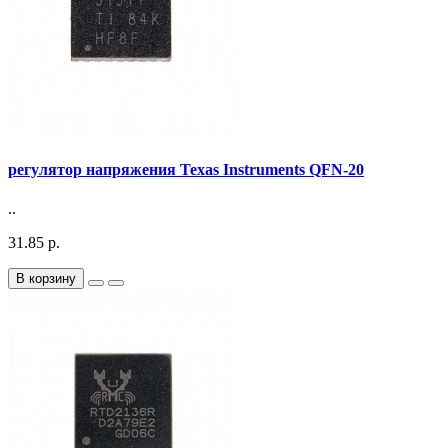
регулятор напряжения Texas Instruments QFN-20
..
31.85 р.
В корзину