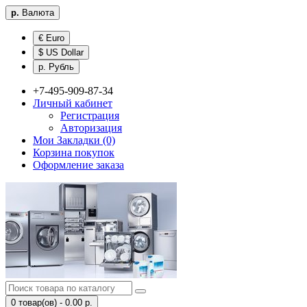
р.
Валюта
€ Euro
$ US Dollar
р. Рубль
+7-495-909-87-34
Личный кабинет
Регистрация
Авторизация
Мои Закладки (0)
Корзина покупок
Оформление заказа
0 товар(ов) - 0.00 р.