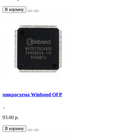
В корзину
микросхема Winbond QFP
..
93.60 р.
В корзину