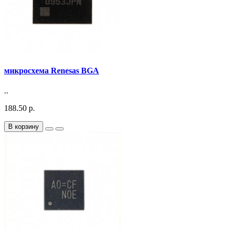
микросхема Renesas BGA
..
188.50 р.
В корзину