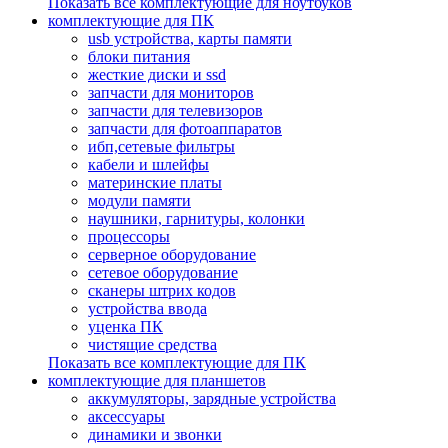
Показать все комплектующие для ноутбуков
комплектующие для ПК
usb устройства, карты памяти
блоки питания
жесткие диски и ssd
запчасти для мониторов
запчасти для телевизоров
запчасти для фотоаппаратов
ибп,сетевые фильтры
кабели и шлейфы
материнские платы
модули памяти
наушники, гарнитуры, колонки
процессоры
серверное оборудование
сетевое оборудование
сканеры штрих кодов
устройства ввода
уценка ПК
чистящие средства
Показать все комплектующие для ПК
комплектующие для планшетов
аккумуляторы, зарядные устройства
аксессуары
динамики и звонки