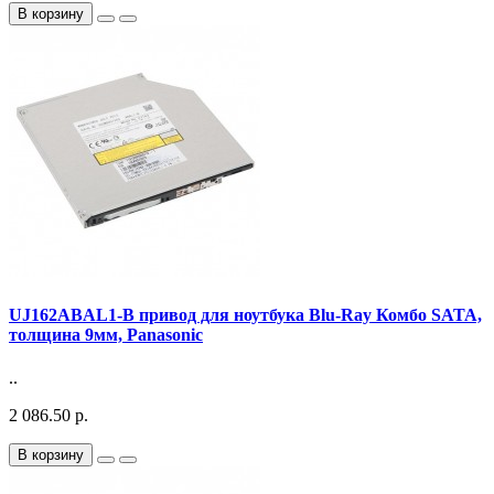
В корзину
UJ162ABAL1-B привод для ноутбука Blu-Ray Комбо SATA,
толщина 9мм, Panasonic
..
2 086.50 р.
В корзину