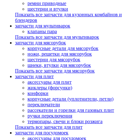
ремни приводные
шестерни и втулки
Показать все запчасти для кухонных комбайнов и
блендеров
запчасти для мультиварок
клапаны пара
Показать все запчасти для мультиварок
запчасти для мясорубок
корпусные детали для мясорубок
ножи, решетки для мясорубок
шестерни для мясорубок
шнеки, втулки для мясорубок
Показать все запчасти для мясорубок
запчасти для плит
аксессуары для плит
жиклеры (форсунки)
конфорки
корпусные детали (уплотнители, петли)
переключатели
рассекатели и горелки для газовых плит
ручки переключения
термопары, свечи и блоки розжига
Показать все запчасти для плит
запчасти для посудомоек
аксессуары для посудомоек