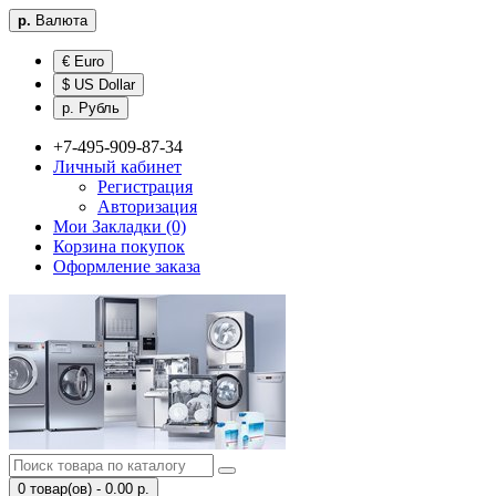
р.
Валюта
€ Euro
$ US Dollar
р. Рубль
+7-495-909-87-34
Личный кабинет
Регистрация
Авторизация
Мои Закладки (0)
Корзина покупок
Оформление заказа
0 товар(ов) - 0.00 р.