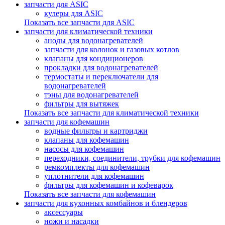
запчасти для ASIC
кулеры для ASIC
Показать все запчасти для ASIC
запчасти для климатической техники
аноды для водонагревателей
запчасти для колонок и газовых котлов
клапаны для кондиционеров
прокладки для водонагревателей
термостаты и переключатели для
водонагревателей
тэны для водонагревателей
фильтры для вытяжек
Показать все запчасти для климатической техники
запчасти для кофемашин
водные фильтры и картриджи
клапаны для кофемашин
насосы для кофемашин
переходники, соединители, трубки для кофемашин
ремкомплекты для кофемашин
уплотнители для кофемашин
фильтры для кофемашин и кофеварок
Показать все запчасти для кофемашин
запчасти для кухонных комбайнов и блендеров
аксессуары
ножи и насадки