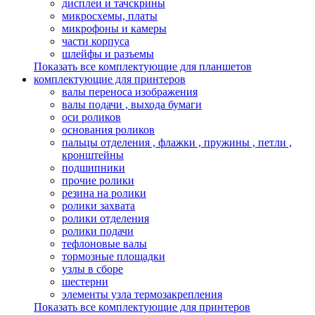
дисплеи и тачскрины
микросхемы, платы
микрофоны и камеры
части корпуса
шлейфы и разъемы
Показать все комплектующие для планшетов
комплектующие для принтеров
валы переноса изображения
валы подачи , выхода бумаги
оси роликов
основания роликов
пальцы отделения , флажки , пружины , петли ,
кронштейны
подшипники
прочие ролики
резина на ролики
ролики захвата
ролики отделения
ролики подачи
тефлоновые валы
тормозные площадки
узлы в сборе
шестерни
элементы узла термозакрепления
Показать все комплектующие для принтеров