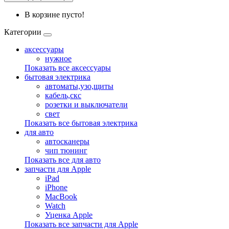
В корзине пусто!
Категории
аксессуары
нужное
Показать все аксессуары
бытовая электрика
автоматы,узо,щиты
кабель,скс
розетки и выключатели
свет
Показать все бытовая электрика
для авто
автосканеры
чип тюнинг
Показать все для авто
запчасти для Apple
iPad
iPhone
MacBook
Watch
Уценка Apple
Показать все запчасти для Apple