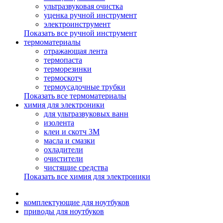
ультразвуковая очистка
уценка ручной инструмент
электроинструмент
Показать все ручной инструмент
термоматериалы
отражающая лента
термопаста
терморезинки
термоскотч
термоусадочные трубки
Показать все термоматериалы
химия для электроники
для ультразвуковых ванн
изолента
клеи и скотч 3М
масла и смазки
охладители
очистители
чистящие средства
Показать все химия для электроники
комплектующие для ноутбуков
приводы для ноутбуков