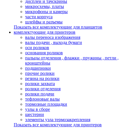
дисплеи и тачскрины
микросхемы, платы
микрофоны и камеры
части корпуса
шлейфы и разъемы
Показать все комплектующие для планшетов
комплектующие для принтеров
валы переноса изображения
валы подачи , выхода бумаги
оси роликов
основания роликов
пальцы отделения , флажки , пружины , петли ,
кронштейны
подшипники
прочие ролики
резина на ролики
ролики захвата
ролики отделения
ролики подачи
тефлоновые валы
тормозные площадки
узлы в сборе
шестерни
элементы узла термозакрепления
Показать все комплектующие для принтеров