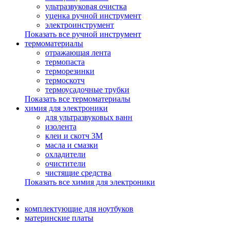
ультразвуковая очистка
уценка ручной инструмент
электроинструмент
Показать все ручной инструмент
термоматериалы
отражающая лента
термопаста
терморезинки
термоскотч
термоусадочные трубки
Показать все термоматериалы
химия для электроники
для ультразвуковых ванн
изолента
клеи и скотч 3М
масла и смазки
охладители
очистители
чистящие средства
Показать все химия для электроники
комплектующие для ноутбуков
материнские платы