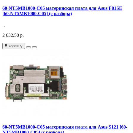
60-NT5MB1000-C05 материнская плата для Asus F81SE
[60-NT5MB1000-C05] (с разбора)
..
2 632.50 р.
В корзину
60-NT5MB1000-C05 материнская плата для Asus S121 [60-
NT5MB1000-C05] (с разбора)