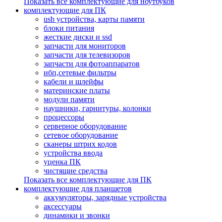
Показать все комплектующие для ноутбуков
комплектующие для ПК
usb устройства, карты памяти
блоки питания
жесткие диски и ssd
запчасти для мониторов
запчасти для телевизоров
запчасти для фотоаппаратов
ибп,сетевые фильтры
кабели и шлейфы
материнские платы
модули памяти
наушники, гарнитуры, колонки
процессоры
серверное оборудование
сетевое оборудование
сканеры штрих кодов
устройства ввода
уценка ПК
чистящие средства
Показать все комплектующие для ПК
комплектующие для планшетов
аккумуляторы, зарядные устройства
аксессуары
динамики и звонки