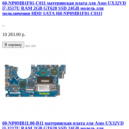
60-NP0MB1F01-C011 материнская плата для Asus UX32VD
i7-3517U RAM 2GB GT620 SSD 24GB модель для
подключения HDD SATA [60-NP0MB1F01-C011]
..
10 283.00 р.
В корзину
60-NP0MB1L00-B11 материнская плата для Asus UX32VD
i3-3217U RAM 2GB GT620 SSD 24GB модель для