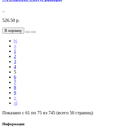
..
526.50 р.
В корзину
|<
<
1
2
3
4
5
6
7
8
9
>
>|
Показано с 61 по 75 из 745 (всего 50 страниц)
Информация