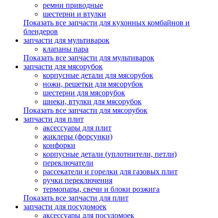
ремни приводные
шестерни и втулки
Показать все запчасти для кухонных комбайнов и
блендеров
запчасти для мультиварок
клапаны пара
Показать все запчасти для мультиварок
запчасти для мясорубок
корпусные детали для мясорубок
ножи, решетки для мясорубок
шестерни для мясорубок
шнеки, втулки для мясорубок
Показать все запчасти для мясорубок
запчасти для плит
аксессуары для плит
жиклеры (форсунки)
конфорки
корпусные детали (уплотнители, петли)
переключатели
рассекатели и горелки для газовых плит
ручки переключения
термопары, свечи и блоки розжига
Показать все запчасти для плит
запчасти для посудомоек
аксессуары для посудомоек