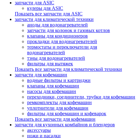
запчасти для ASIC
кулеры для ASIC
Показать все запчасти для ASIC
запчасти для климатической техники
аноды для водонагревателей
запчасти для колонок и газовых котлов
клапаны для кондиционеров
прокладки для водонагревателей
термостаты и переключатели для
водонагревателей
тэны для водонагревателей
фильтры для вытяжек
Показать все запчасти для климатической техники
запчасти для кофемашин
водные фильтры и картриджи
клапаны для кофемашин
насосы для кофемашин
переходники, соединители, трубки для кофемашин
ремкомплекты для кофемашин
уплотнители для кофемашин
фильтры для кофемашин и кофеварок
Показать все запчасти для кофемашин
запчасти для кухонных комбайнов и блендеров
аксессуары
ножи и насадки