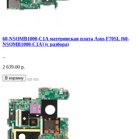
60-NSQMB1000-C1A материнская плата Asus F70SL [60-
NSQMB1000-C1A] (с разбора)
..
2 639.00 р.
В корзину