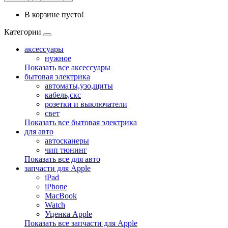
В корзине пусто!
Категории
аксессуары
нужное
Показать все аксессуары
бытовая электрика
автоматы,узо,щиты
кабель,скс
розетки и выключатели
свет
Показать все бытовая электрика
для авто
автосканеры
чип тюнинг
Показать все для авто
запчасти для Apple
iPad
iPhone
MacBook
Watch
Уценка Apple
Показать все запчасти для Apple