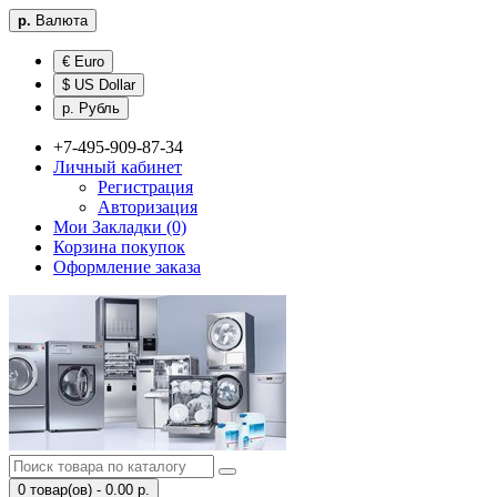
р.
Валюта
€ Euro
$ US Dollar
р. Рубль
+7-495-909-87-34
Личный кабинет
Регистрация
Авторизация
Мои Закладки (0)
Корзина покупок
Оформление заказа
0 товар(ов) - 0.00 р.