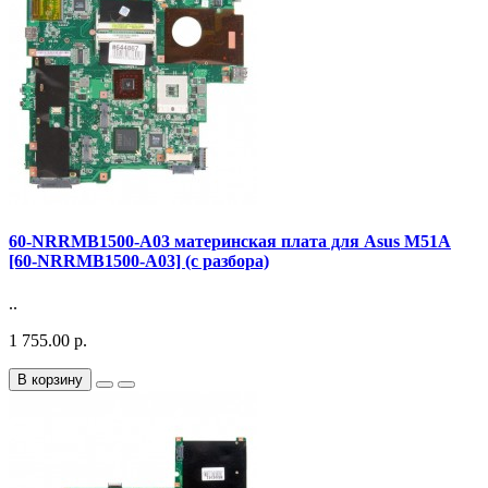
60-NRRMB1500-A03 материнская плата для Asus M51A
[60-NRRMB1500-A03] (с разбора)
..
1 755.00 р.
В корзину