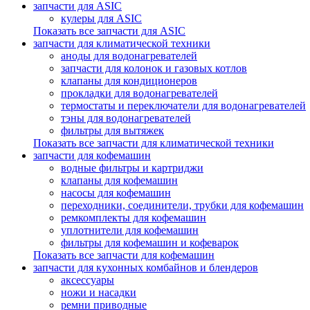
запчасти для ASIC
кулеры для ASIC
Показать все запчасти для ASIC
запчасти для климатической техники
аноды для водонагревателей
запчасти для колонок и газовых котлов
клапаны для кондиционеров
прокладки для водонагревателей
термостаты и переключатели для водонагревателей
тэны для водонагревателей
фильтры для вытяжек
Показать все запчасти для климатической техники
запчасти для кофемашин
водные фильтры и картриджи
клапаны для кофемашин
насосы для кофемашин
переходники, соединители, трубки для кофемашин
ремкомплекты для кофемашин
уплотнители для кофемашин
фильтры для кофемашин и кофеварок
Показать все запчасти для кофемашин
запчасти для кухонных комбайнов и блендеров
аксессуары
ножи и насадки
ремни приводные