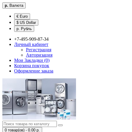
р.
Валюта
€ Euro
$ US Dollar
р. Рубль
+7-495-909-87-34
Личный кабинет
Регистрация
Авторизация
Мои Закладки (0)
Корзина покупок
Оформление заказа
0 товар(ов) - 0.00 р.