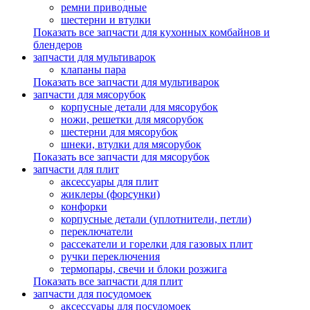
ремни приводные
шестерни и втулки
Показать все запчасти для кухонных комбайнов и
блендеров
запчасти для мультиварок
клапаны пара
Показать все запчасти для мультиварок
запчасти для мясорубок
корпусные детали для мясорубок
ножи, решетки для мясорубок
шестерни для мясорубок
шнеки, втулки для мясорубок
Показать все запчасти для мясорубок
запчасти для плит
аксессуары для плит
жиклеры (форсунки)
конфорки
корпусные детали (уплотнители, петли)
переключатели
рассекатели и горелки для газовых плит
ручки переключения
термопары, свечи и блоки розжига
Показать все запчасти для плит
запчасти для посудомоек
аксессуары для посудомоек