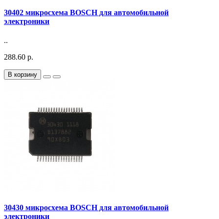
30402 микросхема BOSCH для автомобильной
электроники
..
288.60 р.
В корзину
30430 микросхема BOSCH для автомобильной
электроники