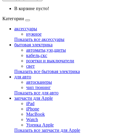
В корзине пусто!
Категории
аксессуары
нужное
Показать все аксессуары
бытовая электрика
автоматы,узо,щиты
кабель,скс
розетки и выключатели
свет
Показать все бытовая электрика
для авто
автосканеры
чип тюнинг
Показать все для авто
запчасти для Apple
iPad
iPhone
MacBook
Watch
Уценка Apple
Показать все запчасти для Apple