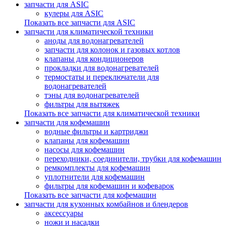
запчасти для ASIC
кулеры для ASIC
Показать все запчасти для ASIC
запчасти для климатической техники
аноды для водонагревателей
запчасти для колонок и газовых котлов
клапаны для кондиционеров
прокладки для водонагревателей
термостаты и переключатели для
водонагревателей
тэны для водонагревателей
фильтры для вытяжек
Показать все запчасти для климатической техники
запчасти для кофемашин
водные фильтры и картриджи
клапаны для кофемашин
насосы для кофемашин
переходники, соединители, трубки для кофемашин
ремкомплекты для кофемашин
уплотнители для кофемашин
фильтры для кофемашин и кофеварок
Показать все запчасти для кофемашин
запчасти для кухонных комбайнов и блендеров
аксессуары
ножи и насадки