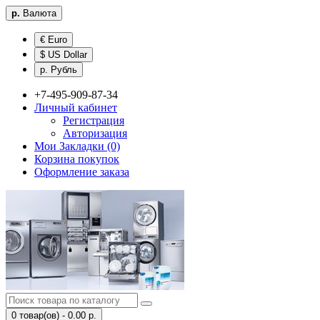
р.
Валюта
€ Euro
$ US Dollar
р. Рубль
+7-495-909-87-34
Личный кабинет
Регистрация
Авторизация
Мои Закладки (0)
Корзина покупок
Оформление заказа
0 товар(ов) - 0.00 р.