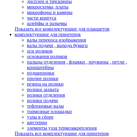
дисплеи и тачскрины
микросхемы, платы
микрофоны и камеры
части корпуса
шлейфы и разъемы
Показать все комплектующие для планшетов
комплектующие для принтеров
валы переноса изображения
валы подачи , выхода бумаги
оси роликов
основания роликов
пальцы отделения , флажки , пружины , петли ,
кронштейны
подшипники
прочие ролики
резина на ролики
ролики захвата
ролики отделения
ролики подачи
тефлоновые валы
тормозные площадки
узлы в сборе
шестерни
элементы узла термозакрепления
Показать все комплектующие для принтеров