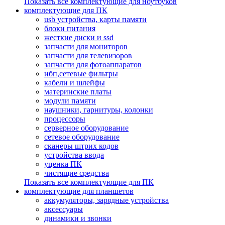
Показать все комплектующие для ноутбуков
комплектующие для ПК
usb устройства, карты памяти
блоки питания
жесткие диски и ssd
запчасти для мониторов
запчасти для телевизоров
запчасти для фотоаппаратов
ибп,сетевые фильтры
кабели и шлейфы
материнские платы
модули памяти
наушники, гарнитуры, колонки
процессоры
серверное оборудование
сетевое оборудование
сканеры штрих кодов
устройства ввода
уценка ПК
чистящие средства
Показать все комплектующие для ПК
комплектующие для планшетов
аккумуляторы, зарядные устройства
аксессуары
динамики и звонки