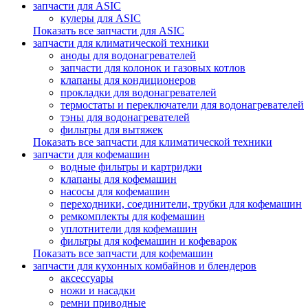
запчасти для ASIC
кулеры для ASIC
Показать все запчасти для ASIC
запчасти для климатической техники
аноды для водонагревателей
запчасти для колонок и газовых котлов
клапаны для кондиционеров
прокладки для водонагревателей
термостаты и переключатели для водонагревателей
тэны для водонагревателей
фильтры для вытяжек
Показать все запчасти для климатической техники
запчасти для кофемашин
водные фильтры и картриджи
клапаны для кофемашин
насосы для кофемашин
переходники, соединители, трубки для кофемашин
ремкомплекты для кофемашин
уплотнители для кофемашин
фильтры для кофемашин и кофеварок
Показать все запчасти для кофемашин
запчасти для кухонных комбайнов и блендеров
аксессуары
ножи и насадки
ремни приводные