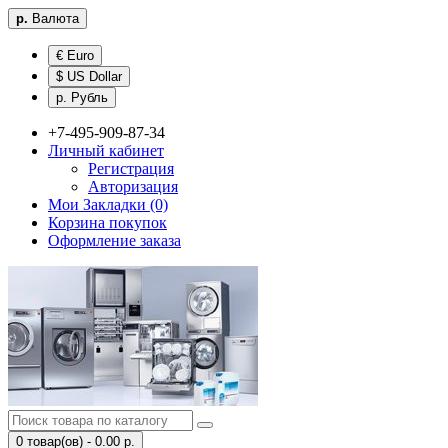
р.
Валюта
€ Euro
$ US Dollar
р. Рубль
+7-495-909-87-34
Личный кабинет
Регистрация
Авторизация
Мои Закладки (0)
Корзина покупок
Оформление заказа
0 товар(ов) - 0.00 р.