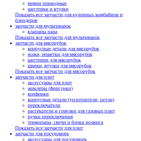
ремни приводные
шестерни и втулки
Показать все запчасти для кухонных комбайнов и
блендеров
запчасти для мультиварок
клапаны пара
Показать все запчасти для мультиварок
запчасти для мясорубок
корпусные детали для мясорубок
ножи, решетки для мясорубок
шестерни для мясорубок
шнеки, втулки для мясорубок
Показать все запчасти для мясорубок
запчасти для плит
аксессуары для плит
жиклеры (форсунки)
конфорки
корпусные детали (уплотнители, петли)
переключатели
рассекатели и горелки для газовых плит
ручки переключения
термопары, свечи и блоки розжига
Показать все запчасти для плит
запчасти для посудомоек
аксессуары для посудомоек