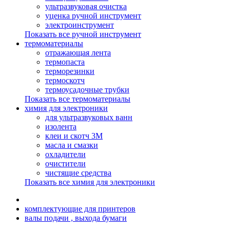
ультразвуковая очистка
уценка ручной инструмент
электроинструмент
Показать все ручной инструмент
термоматериалы
отражающая лента
термопаста
терморезинки
термоскотч
термоусадочные трубки
Показать все термоматериалы
химия для электроники
для ультразвуковых ванн
изолента
клеи и скотч 3М
масла и смазки
охладители
очистители
чистящие средства
Показать все химия для электроники
комплектующие для принтеров
валы подачи , выхода бумаги