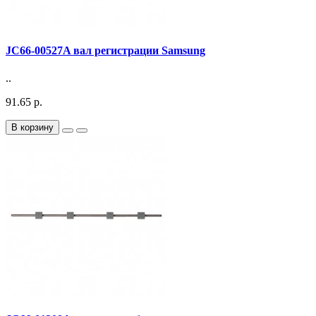
JC66-00527A вал регистрации Samsung
..
91.65 р.
В корзину