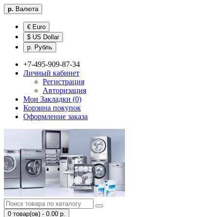
р.
Валюта
€ Euro
$ US Dollar
р. Рубль
+7-495-909-87-34
Личный кабинет
Регистрация
Авторизация
Мои Закладки (0)
Корзина покупок
Оформление заказа
0 товар(ов) - 0.00 р.