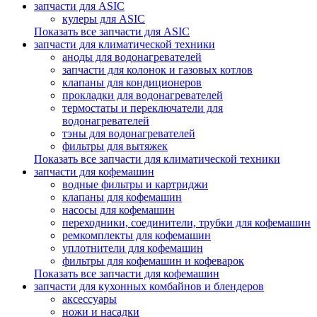
запчасти для ASIC
кулеры для ASIC
Показать все запчасти для ASIC
запчасти для климатической техники
аноды для водонагревателей
запчасти для колонок и газовых котлов
клапаны для кондиционеров
прокладки для водонагревателей
термостаты и переключатели для
водонагревателей
тэны для водонагревателей
фильтры для вытяжек
Показать все запчасти для климатической техники
запчасти для кофемашин
водные фильтры и картриджи
клапаны для кофемашин
насосы для кофемашин
переходники, соединители, трубки для кофемашин
ремкомплекты для кофемашин
уплотнители для кофемашин
фильтры для кофемашин и кофеварок
Показать все запчасти для кофемашин
запчасти для кухонных комбайнов и блендеров
аксессуары
ножи и насадки