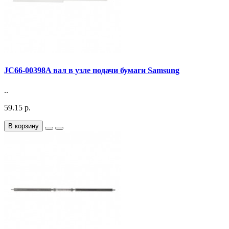
JC66-00398A вал в узле подачи бумаги Samsung
..
59.15 р.
В корзину