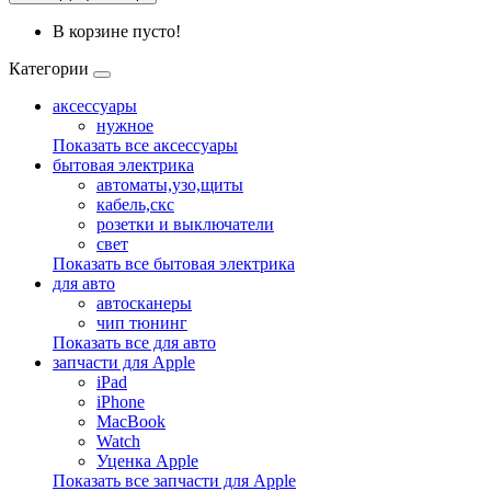
В корзине пусто!
Категории
аксессуары
нужное
Показать все аксессуары
бытовая электрика
автоматы,узо,щиты
кабель,скс
розетки и выключатели
свет
Показать все бытовая электрика
для авто
автосканеры
чип тюнинг
Показать все для авто
запчасти для Apple
iPad
iPhone
MacBook
Watch
Уценка Apple
Показать все запчасти для Apple