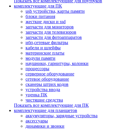
Показать все комплектующие для ноутбуков
комплектующие для ПК
usb устройства, карты памяти
блоки питания
жесткие диски и ssd
запчасти для мониторов
запчасти для телевизоров
запчасти для фотоаппаратов
ибп,сетевые фильтры
кабели и шлейфы
материнские платы
модули памяти
наушники, гарнитуры, колонки
процессоры
серверное оборудование
сетевое оборудование
сканеры штрих кодов
устройства ввода
уценка ПК
чистящие средства
Показать все комплектующие для ПК
комплектующие для планшетов
аккумуляторы, зарядные устройства
аксессуары
динамики и звонки