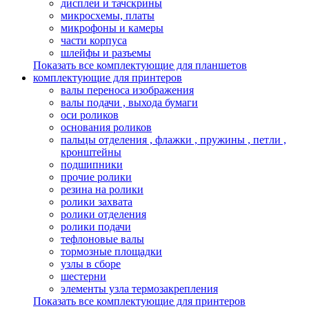
дисплеи и тачскрины
микросхемы, платы
микрофоны и камеры
части корпуса
шлейфы и разъемы
Показать все комплектующие для планшетов
комплектующие для принтеров
валы переноса изображения
валы подачи , выхода бумаги
оси роликов
основания роликов
пальцы отделения , флажки , пружины , петли ,
кронштейны
подшипники
прочие ролики
резина на ролики
ролики захвата
ролики отделения
ролики подачи
тефлоновые валы
тормозные площадки
узлы в сборе
шестерни
элементы узла термозакрепления
Показать все комплектующие для принтеров